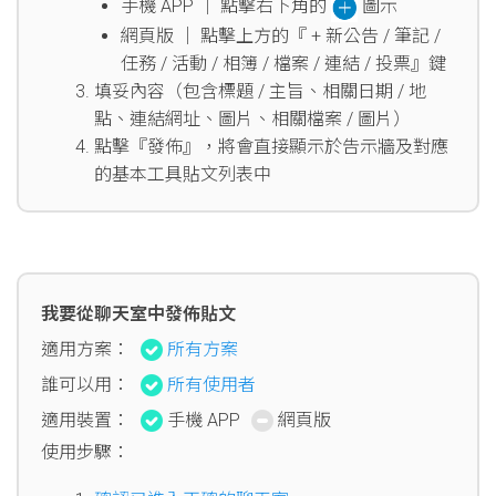
手機 APP │ 點擊右下角的
圖示
網頁版 │ 點擊上方的『 + 新公告 / 筆記 /
任務 / 活動 / 相簿 / 檔案 / 連結 / 投票』鍵
填妥內容（包含標題 / 主旨、相關日期 / 地
點、連結網址、圖片、相關檔案 / 圖片）
點擊『發佈』，將會直接顯示於告示牆及對應
的基本工具貼文列表中
我要從聊天室中發佈貼文
適用方案：
所有方案
誰可以用：
所有使用者
適用裝置：
手機 APP
網頁版
使用步驟：