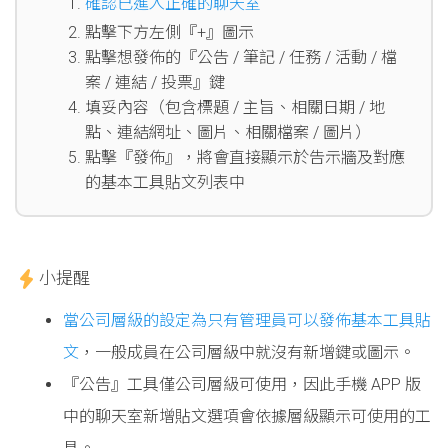
確認已進入正確的聊天室
點擊下方左側『+』圖示
點擊想發佈的『公告 / 筆記 / 任務 / 活動 / 檔
案 / 連結 / 投票』鍵
填妥內容（包含標題 / 主旨、相關日期 / 地
點、連結網址、圖片、相關檔案 / 圖片）
點擊『發佈』，將會直接顯示於告示牆及對應
的基本工具貼文列表中
小提醒
當公司層級的設定為只有管理員可以發佈基本工具貼
文
，一般成員在公司層級中就沒有新增鍵或圖示。
『公告』工具僅公司層級可使用，因此手機 APP 版
中的聊天室新增貼文選項會依據層級顯示可使用的工