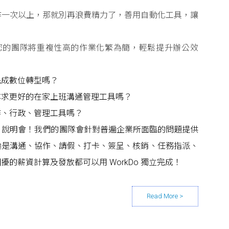
作一次以上，那就別再浪費精力了，善用自動化工具，讓
具讓您的團隊將重複性高的作業化繁為簡，輕鬆提升辦公效
完成數位轉型嗎？
尋求更好的在家上班溝通管理工具嗎？
作、行政、管理工具嗎？
Do 說明會！我們的團隊會針對普遍企業所面臨的問題提供
論是溝通、協作、請假、打卡、簽呈、核銷、任務指派、
的薪資計算及發放都可以用 WorkDo 獨立完成！