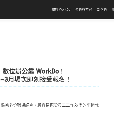
關於 WorkDo
價格與方案
部落格
數位辦公靠 WorkDo！
會 1~3月場次即刻接受報名！
？根據多份職場調查，最容易扼殺員工工作效率的事情就
！