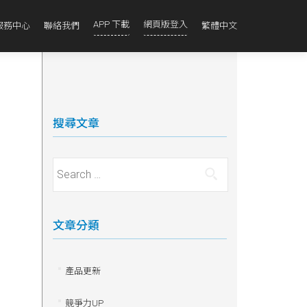
APP 下載
網頁版登入
服務中心
聯絡我們
繁體中文
搜尋文章
Search for:
文章分類
產品更新
競爭力UP