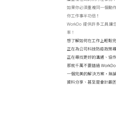
如果你必須重複同一個動
你工作事半功倍
！
WorkDo 提供許多工
率！
想了解如何在工作上輕鬆
正在為公司科技防疫政策
正在尋找更好的溝通、協
那就千萬不要錯過 Work
一個完美的解決方案，無
資料分享、甚至是會計最困擾