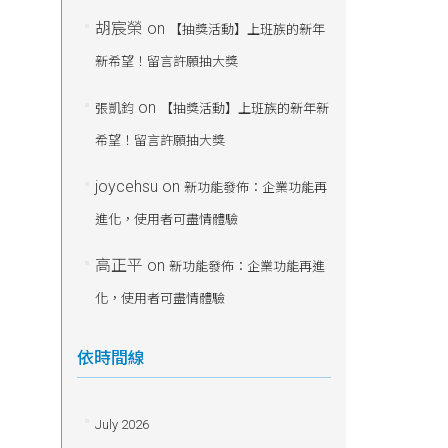
胡宸榮
on
【抽獎活動】上班族的新年
新希望！留言許願抽大獎
on
張凱鈞
【抽獎活動】上班族的新年新
希望！留言許願抽大獎
joycehsu
on
新功能發佈：企業功能再
進化，使用者可盡情體驗
高正平
on
新功能發佈：企業功能再進
化，使用者可盡情體驗
依時間線
July 2026