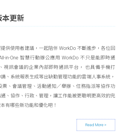
0 版本更新
供使用者建議，一起陪伴 WorkDo 不斷進步，各位回
-in-One 智慧行動辦公應用 WorkDo 不只是能即時通
、視訊會議的企業內部即時通訊平台， 也具備手機打
申請、系統報表生成等出缺勤管理功能的雲端人事系統，
投票、會議管理、活動通知／舉辦、任務指派等協作功
溝通、協作、行政、管理，讓工作能被更聰明更高效的完
版本有哪些新功能和優化吧！