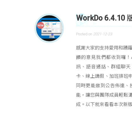
WorkDo 6.4.1
Posted on
2021-12-23
感謝大家的支持愛用和踴躍提
饋的意見我們都收到囉！All
訊、語音通話、群組聊天
卡、線上請假、加班排班
同時更能做到公告佈達、
能，讓您與團隊成員輕鬆
成。以下就來看看本次新