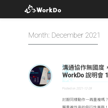
Month:
December 2021
溝通協作無國度，
WorkDo 說明
Posted on
2021-12-28
討厭同樣動作一再重複嗎
屬重複性高的例行性事務