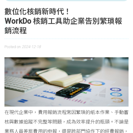
數位化核銷新時代！
WorkDo 核銷工具助企業告別繁瑣報
銷流程
Posted on
2024-12-18
在現代企業中，費用報銷流程常因繁瑣的紙本作業、手動審
核與數據追蹤不完整等問題，成為效率提升的瓶頸。不論是
業務人員差旅費用的申報，還是跨部門協作下的經費報銷，