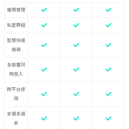
權限管理
私密群組
智慧快速
搜尋
多裝置同
時登入
跨平台使
用
支援多語
系