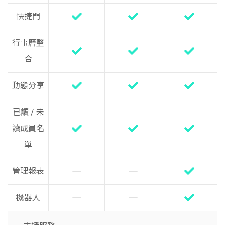
快捷門
行事曆整
合
動態分享
已讀 / 未
讀成員名
單
管理報表
機器人