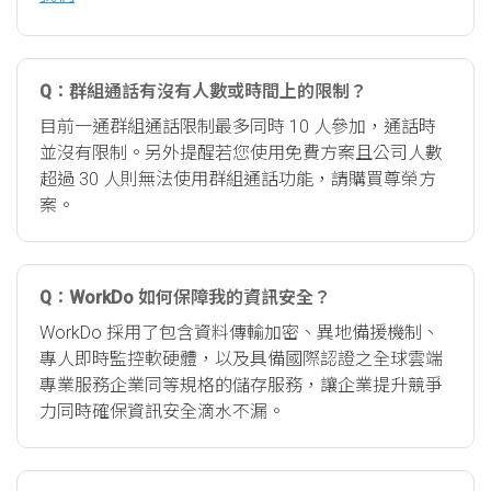
Q：群組通話有沒有人數或時間上的限制？
目前一通群組通話限制最多同時 10 人參加，通話時
並沒有限制。另外提醒若您使用免費方案且公司人數
超過 30 人則無法使用群組通話功能，請購買尊榮方
案。
Q：WorkDo 如何保障我的資訊安全？
WorkDo 採用了包含資料傳輸加密、異地備援機制、
專人即時監控軟硬體，以及具備國際認證之全球雲端
專業服務企業同等規格的儲存服務，讓企業提升競爭
力同時確保資訊安全滴水不漏。