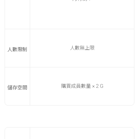
人數無上限
人數限制
購買成員數量 × 2 G
儲存空間