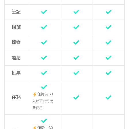
筆記
相簿
檔案
連結
投票
僅提供 30
任務
人以下公司免
費使用
僅提供 30