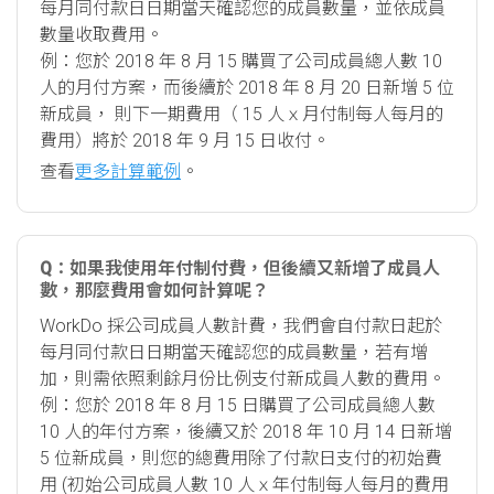
每月同付款日日期當天確認您的成員數量，並依成員
數量收取費用。
例：您於 2018 年 8 月 15 購買了公司成員總人數 10
人的月付方案，而後續於 2018 年 8 月 20 日新增 5 位
新成員， 則下一期費用（ 15 人ｘ月付制每人每月的
費用）將於 2018 年 9 月 15 日收付。
查看
更多計算範例
。
Q：如果我使用年付制付費，但後續又新增了成員人
數，那麼費用會如何計算呢？
WorkDo 採公司成員人數計費，我們會自付款日起於
每月同付款日日期當天確認您的成員數量，若有增
加，則需依照剩餘月份比例支付新成員人數的費用。
例：您於 2018 年 8 月 15 日購買了公司成員總人數
10 人的年付方案，後續又於 2018 年 10 月 14 日新增
5 位新成員，則您的總費用除了付款日支付的初始費
用 (初始公司成員人數 10 人ｘ年付制每人每月的費用