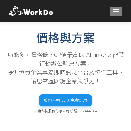
TOGGLE
價格與方案
功能多，價格低，CP值最高的 All-in-one 智慧
行動辦公解決方案，
提供免費企業專屬即時訊息平台及協作工具，
讓您掌握關鍵企業競爭力！
尊榮方案 30 天免費試用
共度科技股份有限公司 統編：52444764