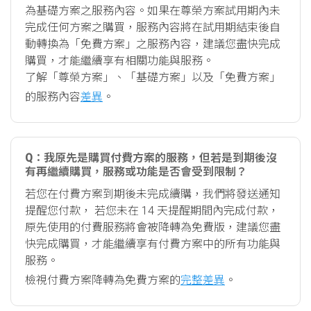
為基礎方案之服務內容。如果在尊榮方案試用期內未
完成任何方案之購買，服務內容將在試用期結束後自
動轉換為「免費方案」之服務內容，建議您盡快完成
購買，才能繼續享有相關功能與服務。
了解「尊榮方案」、「基礎方案」以及「免費方案」
的服務內容
差異
。
Q：我原先是購買付費方案的服務，但若是到期後沒
有再繼續購買，服務或功能是否會受到限制？
若您在付費方案到期後未完成續購，我們將發送通知
提醒您付款， 若您未在 14 天提醒期間內完成付款，
原先使用的付費服務將會被降轉為免費版，建議您盡
快完成購買，才能繼續享有付費方案中的所有功能與
服務。
檢視付費方案降轉為免費方案的
完整差異
。