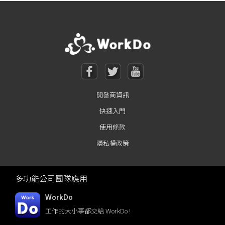
開發商資訊
快速入門
使用條款
隱私權政策
多功能公司團隊應用
WorkDo
工作的大小事都交給 WorkDo !