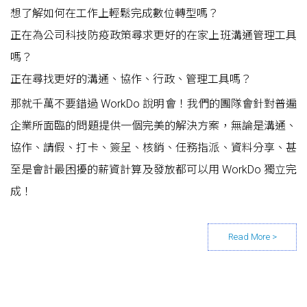
想了解如何在工作上輕鬆完成數位轉型嗎？
正在為公司科技防疫政策尋求更好的在家上班溝通管理工具
嗎？
正在尋找更好的溝通、協作、行政、管理工具嗎？
那就千萬不要錯過 WorkDo 說明會！我們的團隊會針對普遍
企業所面臨的問題提供一個完美的解決方案，無論是溝通、
協作、請假、打卡、簽呈、核銷、任務指派、資料分享、甚
至是會計最困擾的薪資計算及發放都可以用 WorkDo 獨立完
成！
Posts navigation