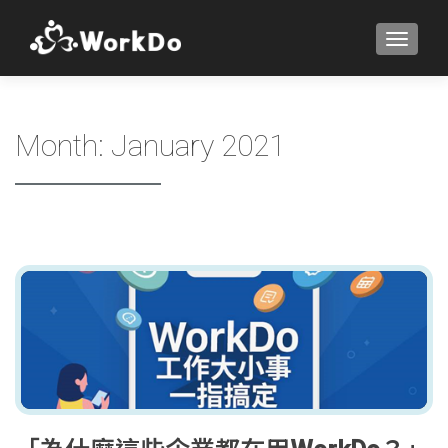
TOGGLE
Month:
January 2021