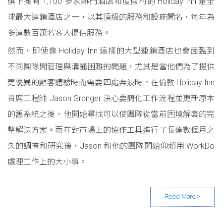
旗下擁有 1,100 多家熱門酒店和度假村的 Holiday Inn 是全
球最大連鎖酒店之一，以其頂級的服務和設施聞名，每年為
多達數百萬名客人提供服務。
然而，即使像 Holiday Inn 這樣的大型連鎖酒店也會面臨到
不同團隊間管理與溝通困難的問題，尤其是當他們為了提供
更優異的顧客體驗時而需要四處奔波時。在倫敦 Holiday Inn
首席工程師 Jason Granger 決心要簡化工作流程並更新原本
的舊系統之後，他開始尋找可以使團隊從當前困境解套的完
整解決方案。而在對市場上的協作工具進行了長達數個月之
久的調查和研究後，Jason 和他的團隊開始仰賴用 WorkDo
處理工作上的大小事。