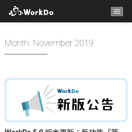
TOGGLE
Month:
November 2019