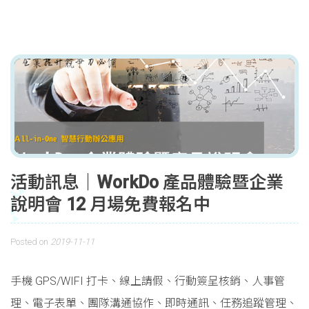
活動訊息｜WorkDo 產品體驗暨企業
說明會 12 月場免費報名中
Posted on
2019-11-11
手機 GPS/WIFI 打卡、線上請假、行動簽呈核銷、人事管
理、電子表單、團隊溝通協作、即時通訊、任務追蹤管理、