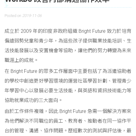
Posted on
2019-11-06
成立於 2009 年的印度非政府組織 Bright Future 致力於培育
偏遠弱勢兒童和青少年，為這些孩子提供職業技能培訓、生
活技能發展以及安置機會等協助，讓他們的努力轉變為未來
職涯上的成就。
在 Bright Future 的眾多工作層面中主要包括了為派遣協助者
的學校中創造更好學習環境的運營社區學習計劃、管理青少
年學習中心以發展必要生活技能，與英語和資訊技術能力等
協助就業成功的三大面向。
由於工作條件複雜，因此 Bright Future 急需一個解決方案來
為他們解決不同職位的員工、教育者、推動者在同一協作平
台的管理、溝通、協作問題。歷經數次的測試與評估後，最