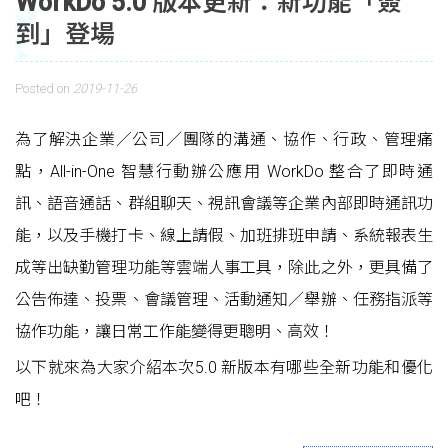
WorkDo 5.0 版本更新：新功能「簽
到」登場
Posted on
2019-11-26
為了解決企業／公司／團隊的溝通、協作、行政、管理痛
點，All-in-One 智慧行動辦公應用 WorkDo 整合了即時通
訊、語音通話、群組聊天、視訊會議等企業內部即時通訊功
能，以及手機打卡、線上請假、加班排班申請、系統報表生
成等出缺勤管理功能等雲端人事工具，除此之外，更具備了
公告佈達、投票、會議管理、活動通知／舉辦、任務指派等
協作功能，讓日常工作能變得更聰明、高效！
以下就來為大家介紹本次5.0 新版本有哪些全新功能和優化
吧！