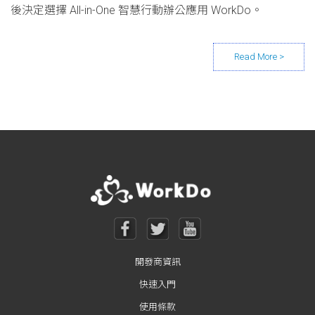
後決定選擇 All-in-One 智慧行動辦公應用 WorkDo。
Posts navigation
開發商資訊
快速入門
使用條款