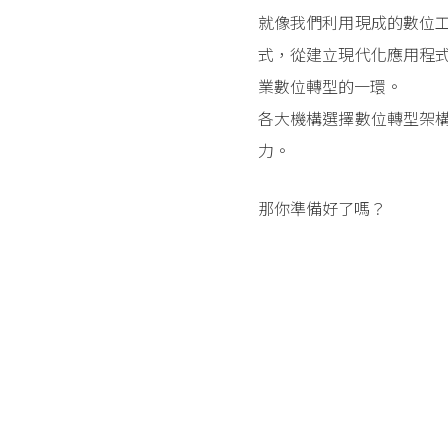
就像我們利用現成的數位
式，從建立現代化應用程
業數位轉型的一環。
各大機構選擇數位轉型架
力。
那你準備好了嗎？