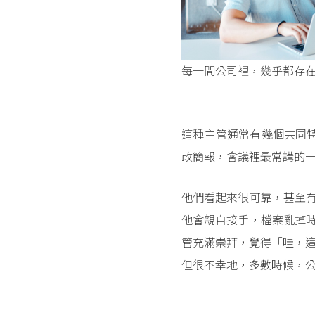
每一間公司裡，幾乎都存
這種主管通常有幾個共同特
改簡報，會議裡最常講的
他們看起來很可靠，甚至
他會親自接手，檔案亂掉
管充滿崇拜，覺得「哇，
但很不幸地，多數時候，