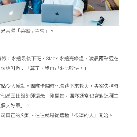
在過某種「英雄型主管」。
徵：永遠最後下班、Slack 永遠亮綠燈、凌晨兩點還在
一句話叫做：「算了，我自己來比較快。」
有點令人感動。團隊卡關時他會跳下來救火，專案失控時
時他甚至比設計師還急。剛開始，團隊通常也會對這種主
這個人好罩」。
公司真正的災難，往往就是從這種「很罩的人」開始。