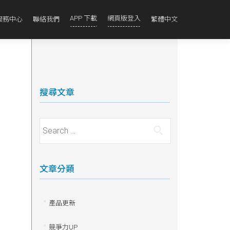
APP 下載
網頁版登入
服務中心
聯絡我們
繁體中文
搜尋文章
Search for:
文章分類
產品更新
競爭力UP