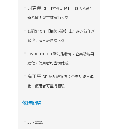
胡宸榮
on
【抽獎活動】上班族的新年
新希望！留言許願抽大獎
on
張凱鈞
【抽獎活動】上班族的新年新
希望！留言許願抽大獎
joycehsu
on
新功能發佈：企業功能再
進化，使用者可盡情體驗
高正平
on
新功能發佈：企業功能再進
化，使用者可盡情體驗
依時間線
July 2026