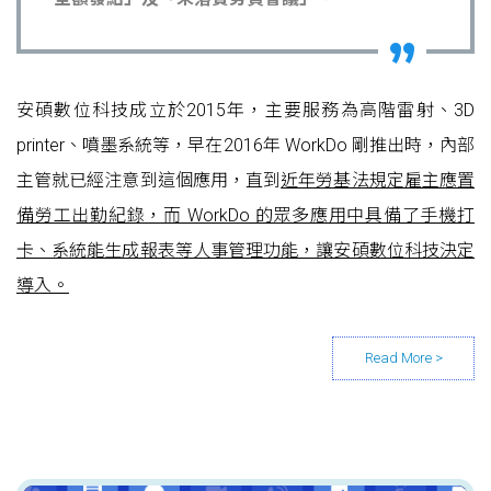
安碩數位科技成立於2015年，主要服務為高階雷射、3D
printer、噴墨系統等，早在2016年 WorkDo 剛推出時，內部
主管就已經注意到這個應用，直到
近年勞基法規定雇主應置
備勞工出勤紀錄，而 WorkDo 的眾多應用中具備了手機打
卡、系統能生成報表等人事管理功能，讓安碩數位科技決定
導入。