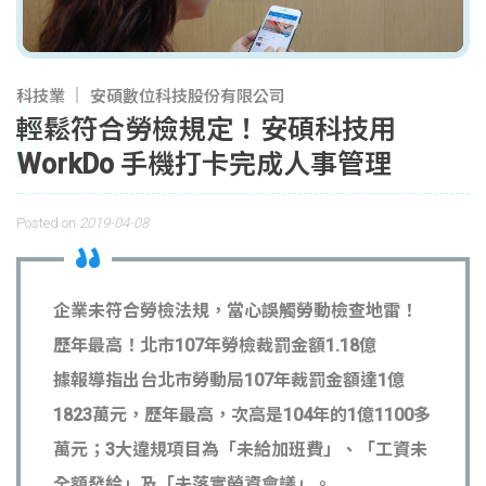
科技業
安碩數位科技股份有限公司
輕鬆符合勞檢規定！安碩科技用
WorkDo 手機打卡完成人事管理
Posted on
2019-04-08
企業未符合勞檢法規，當心誤觸勞動檢查地雷！
歷年最高！北市107年勞檢裁罰金額1.18億
據報導指出台北市勞動局107年裁罰金額達1億
1823萬元，歷年最高，次高是104年的1億1100多
萬元；3大違規項目為「未給加班費」、「工資未
全額發給」及「未落實勞資會議」。