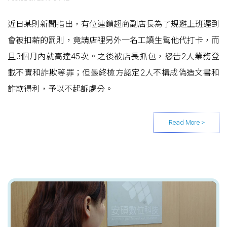
近日某則新聞指出，有位連鎖超商副店長為了規避上班遲到
會被扣薪的罰則，竟請店裡另外一名工讀生幫他代打卡，而
且3個月內就高達45次。之後被店長抓包，怒告2人業務登
載不實和詐欺等罪；但最終檢方認定2人不構成偽造文書和
詐欺得利，予以不起訴處分。