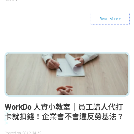
WorkDo 人資小教室｜員工請人代打
卡就扣錢！企業會不會違反勞基法？
Posted on
2019-04-12