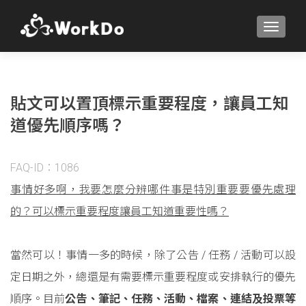
TOGGLE
貼文可以置頂標示重要程度，讓員工知
道優先順序嗎？
FAQ-ID：1086
事情好多啊，我要怎麼分辨哪件事是特別重要要優先處理
的？可以標示重要程度讓員工知道重要性嗎？
當然可以！事情一多的時候，除了公告 / 任務 / 活動可以設
定日期之外，總還是有需要標示重要程度或安排執行的優先
順序。目前
公告、筆記、任務、活動、檔案、連結及投票等