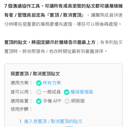
7 個溝通協作工具，可讓所有成員瀏覽的貼文都可讓層級擁
有者 / 管理員設定為『置頂 / 取消置頂』
，讓團隊成員快速
分辨哪些是重要的事務要優先處理、哪些可以稍後再處理。
置頂的貼文，將固定顯示於層級告示牆最上方
；有多則貼文
置頂時，將依照發佈 / 修改時間從最新到最舊排序。
我要置頂 / 取消置頂貼文
適用方案：
所有方案
誰可以用：
一般成員
層級管理員
適用裝置：
手機 APP
網頁版
使用步驟：
進入想置頂 / 取消置頂的貼文