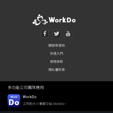
開發商資訊
快速入門
使用條款
隱私權政策
多功能公司團隊應用
WorkDo
工作的大小事都交給 WorkDo !