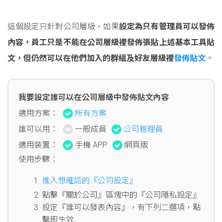
這個設定只針對公司層級，如果
設定為只有管理員可以發佈
內容，員工只是不能在公司層級裡發佈張貼上述基本工具貼
文，但仍然可以在他們加入的群組及好友層級裡
發佈貼文
。
我要設定誰可以在公司層級中發佈貼文內容
適用方案：
所有方案
誰可以用：
一般成員
公司管理員
適用裝置：
手機 APP
網頁版
使用步驟：
進入想確認的『公司設定』
點擊『關於公司』區塊中的『公司隱私設定』
設定『誰可以發表內容』，有下列二選項，點
擊即生效