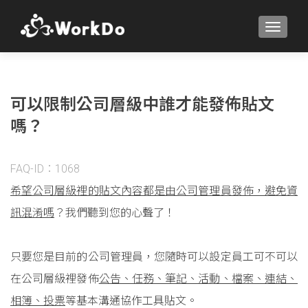
TOGGLE
可以限制公司層級中誰才能發佈貼文
嗎？
FAQ-ID：1068
希望公司層級裡的貼文內容都是由公司管理員發佈，避免資
訊混淆嗎
？我們聽到您的心聲了！
只要您是目前的公司管理員，您隨時可以設定員工可不可以
在公司層級裡發佈
公告、任務、筆記、活動、檔案、連結、
相簿、投票
等基本溝通協作工具貼文。