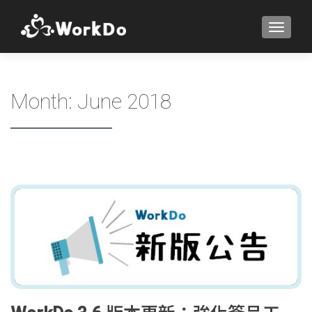
TOGGLE
Month:
June 2018