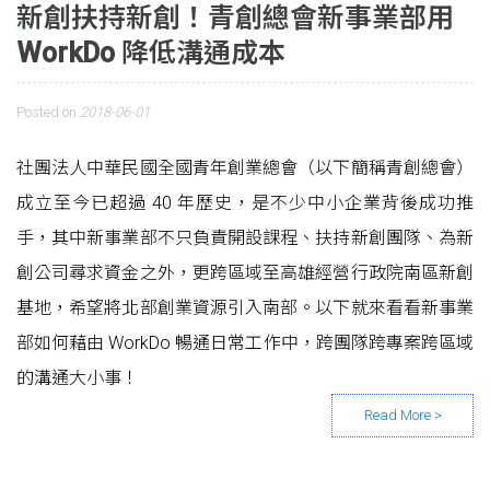
新創扶持新創！青創總會新事業部用
WorkDo 降低溝通成本
Posted on
2018-06-01
社團法人中華民國全國青年創業總會（以下簡稱青創總會）
成立至今已超過 40 年歷史，是不少中小企業背後成功推
手，其中新事業部不只負責開設課程、扶持新創團隊、為新
創公司尋求資金之外，更跨區域至高雄經營行政院南區新創
基地，希望將北部創業資源引入南部。以下就來看看新事業
部如何藉由 WorkDo 暢通日常工作中，跨團隊跨專案跨區域
的溝通大小事！