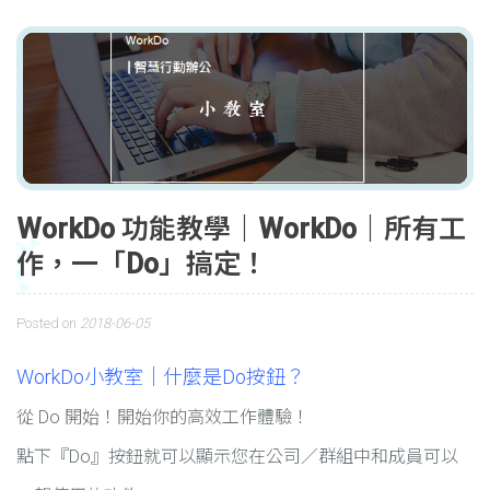
WorkDo 功能教學｜WorkDo｜所有工
作，一「Do」搞定！
Posted on
2018-06-05
WorkDo小教室｜什麼是Do按鈕？
從 Do 開始！開始你的高效工作體驗！
點下『Do』按鈕就可以顯示您在公司／群組中和成員可以