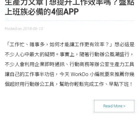
生產力文章 | 想提升工作效率嗎？盤點
上班族必備的4個APP
Posted on
2018-06-13
「工作忙、雜事多，如何才能讓工作更有效率？」想必這是
不少人心中最大的疑問。事實上，隨著行動辦公風潮盛行，
不少人會利用企業即時通訊、行動商務等辦公室生產力工具
讓自己的工作事半功倍，今天 WorkDo 小編就要來推薦你幾
個超好用行動辦公工具，幫助你輕鬆完成工作、早點下班！