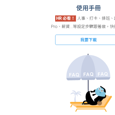
使用手冊
HR 必看！
人事、打卡、排班、
Pro、薪資...等設定步驟跟著做，
我要下載