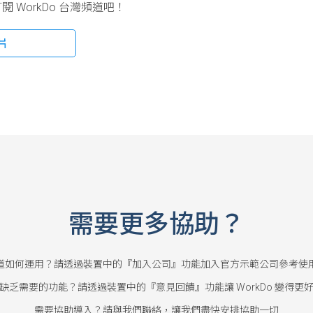
WorkDo 台灣頻道吧！
片
需要更多協助？
道如何運用？請透過裝置中的『加入公司』功能加入官方示範公司參考使
缺乏需要的功能？請透過裝置中的『意見回饋』功能讓 WorkDo 變得更
需要協助導入？請與我們聯絡，讓我們盡快安排協助一切