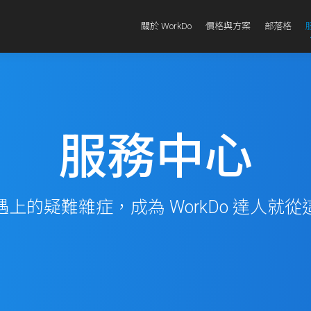
關於 WorkDo
價格與方案
部落格
服務中心
上的疑難雜症，成為 WorkDo 達人就