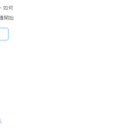
定、如何
邊開始