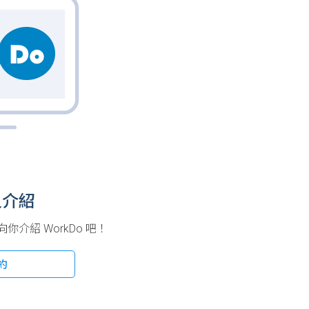
人介紹
介紹 WorkDo 吧！
約