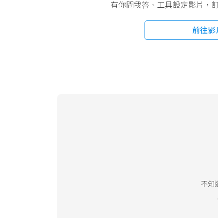
有你問我答、工具設定影片，訂閱 
前往影
不知