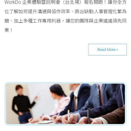
WorkDo 企業體驗暨說明會（台北場）報名開跑！讓你全方
位了解如何提升溝通與協作效率、將出缺勤人事管理化繁為
簡、加上多種工作專用利器，讓您的團隊與企業遙遙領先同
業！