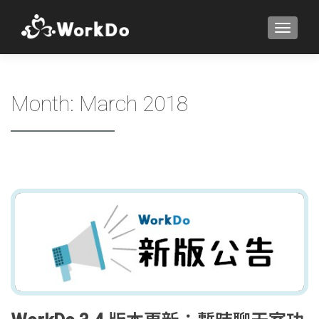
TOGGLE
Month:
March 2018