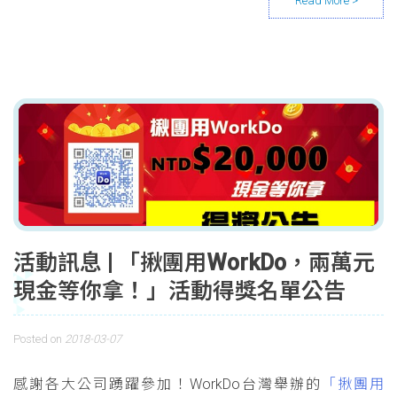
活動訊息 | 「揪團用WorkDo，兩萬元
現金等你拿！」活動得獎名單公告
Posted on
2018-03-07
感謝各大公司踴躍參加！WorkDo台灣舉辦的
「揪團用