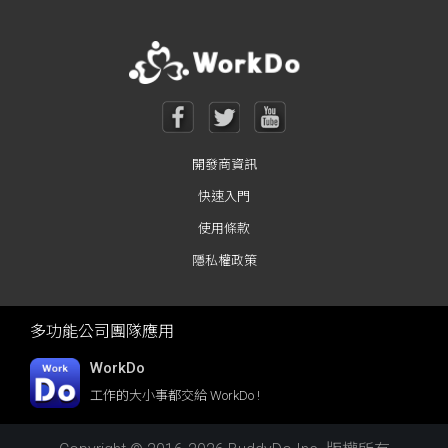
開發商資訊
快速入門
使用條款
隱私權政策
多功能公司團隊應用
WorkDo
工作的大小事都交給 WorkDo !