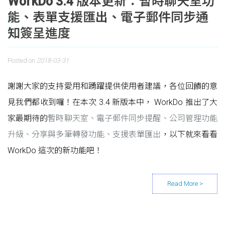
WorkDo 3.4 版本更新：暫時聊天室功
能、表單支援匯出、電子郵件同步通
知簽呈進度
Posted on
2018-03-31
謝謝大家的支持愛用和踴躍提供使用者建議，各位回饋的意
見我們都收到囉！在本次 3.4 新版本中， WorkDo 推出了大
家最期待的
暫時聊天室、電子郵件同步提醒、公司管理功能
升級、分享與多筆轉發功能、支援表單匯出
，以下就來看看
WorkDo 這次的新功能吧！