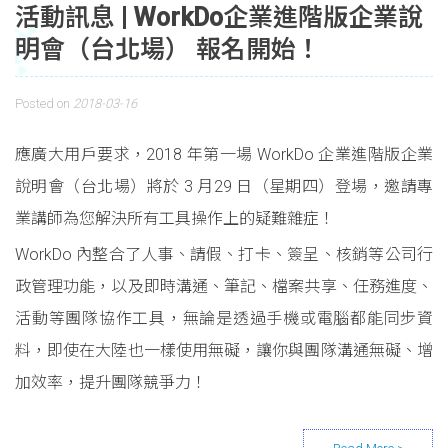
活動訊息 | WorkDo企業進階版企業說
明會（台北場） 報名開始！
Posted on
2018-03-16
應廣大用戶要求，2018 年第一場 WorkDo 企業進階版企業
說明會（台北場）將於 3 月29 日（星期四）登場，邀請專
業講師為您解決所有工具操作上的疑難雜症！
WorkDo 內整合了人事、請假、打卡、簽呈、核銷等公司行
政管理功能，以及即時溝通、筆記、檔案共享、任務進度、
活動等團隊協作工具，無論是透過手機或電腦都能同步資
料，即使在大陸也一樣使用無礙，讓你與團隊溝通無礙、增
加效率，提升團隊競爭力！