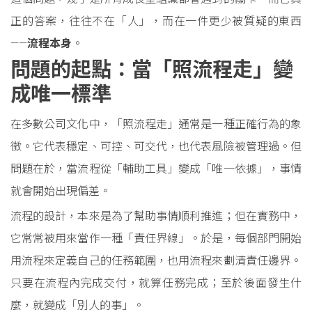
正的答案，往往不在「人」，而在一件更少被質疑的東西
——
流程本身
。
問題的起點：當「照流程走」變
成唯一標準
在多數公司文化中，「照流程走」通常是一種正確行為的象
徵。它代表穩定、可控、可交代，也代表風險被管理過。但
問題在於，當流程從「輔助工具」變成「唯一依據」，事情
就會開始出現偏差。
流程的設計，本來是為了幫助事情順利推進；但在實務中，
它常常被用來當作一種「責任界線」。於是，每個部門開始
用流程來定義自己的任務範圍，也用流程來劃清責任邊界。
只要在流程內完成交付，就算任務完成；至於後面發生什
麼，就變成「別人的事」。