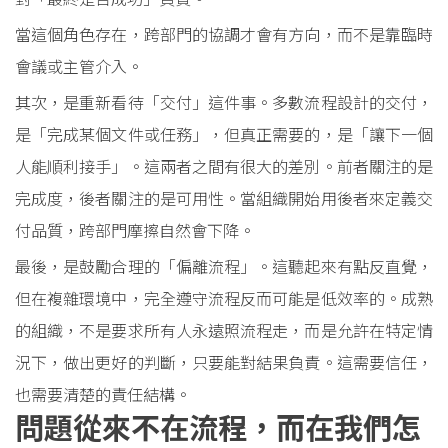
當這個角色存在，跨部門的協調才會有方向，而不是靠臨時
會議或主管介入。
其次，是重新看待「交付」這件事。多數流程設計的交付，
是「完成某個文件或任務」，但真正需要的，是「讓下一個
人能順利接手」。這兩者之間有很大的差別。前者關注的是
完成度，後者關注的是可用性。當組織開始用後者來定義交
付品質，跨部門摩擦自然會下降。
最後，是鼓勵合理的「偏離流程」。這聽起來有點反直覺，
但在複雜環境中，完全遵守流程反而可能是低效率的。成熟
的組織，不是要求所有人永遠照流程走，而是允許在特定情
況下，做出更好的判斷，只要能對結果負責。這需要信任，
也需要清楚的責任結構。
問題從來不在流程，而在我們怎