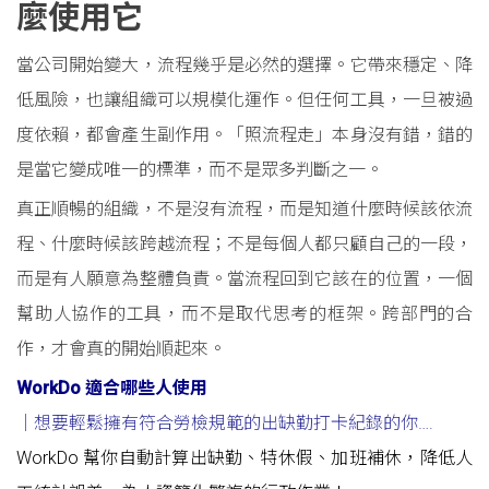
麼使用它
當公司開始變大，流程幾乎是必然的選擇。它帶來穩定、降
低風險，也讓組織可以規模化運作。但任何工具，一旦被過
度依賴，都會產生副作用。「照流程走」本身沒有錯，錯的
是當它變成唯一的標準，而不是眾多判斷之一。
真正順暢的組織，不是沒有流程，而是知道什麼時候該依流
程、什麼時候該跨越流程；不是每個人都只顧自己的一段，
而是有人願意為整體負責。當流程回到它該在的位置，一個
幫助人協作的工具，而不是取代思考的框架。跨部門的合
作，才會真的開始順起來。
WorkDo 適合哪些人使用
｜想要輕鬆擁有符合勞檢規範的出缺勤打卡紀錄的你
….
WorkDo 幫你自動計算出缺勤、特休假、加班補休，降低人