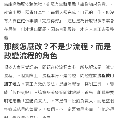
當組織過度依賴流程，卻沒有重新定義「誰對結果負責」，
就會出現一種責任真空。每個人都完成了自己的工作，但沒
有人真正確保事情「完成得好」。這也是為什麼很多專案會
在最後一刻才爆出問題，因為直到最後，才有人真正去看整
體。
那該怎麼改？不是少流程，而是
改變流程的角色
很多人會直覺認為，問題在於流程太多，所以解法是「減少
流程」。但實際上，流程本身不是問題，問題在於
流程被用
錯了地方
。真正有效的做法，是讓流程從「控制工具」，變
成「協作支點」。這意味著幾個關鍵轉變。首先，組織需要
明確定義「整體負責人」。不是每一段的負責人，而是整個
專案或結果的負責人。這個人不一定要做最多事，但他必須
對「最終是否成功」負責。