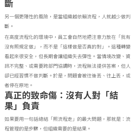
斷
另一個更隱性的風險，是當組織越依賴流程，人就越少做判
斷。
在高度流程化的環境中，員工會自然地把注意力放在「我有
沒有照規定做」，而不是「這樣做是否真的對」。這種轉變
看起來很安全，但長期會讓組織失去彈性。當情境改變、資
訊不完整、或需要跨部門協調時，流程無法提供答案，但人
卻已經習慣不做判斷。於是，問題會被往後丟、往上丟，或
者停在原地。
真正的致命傷：沒有人對「結
果」負責
如果要用一句話總結「照流程走」的最大問題，那就是：流
程管理的是步驟，但組織需要的是結果。