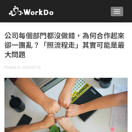
TOGGLE
公司每個部門都沒做錯，為何合作起來
卻一團亂？「照流程走」其實可能是最
大問題
Posted on
2026-03-26