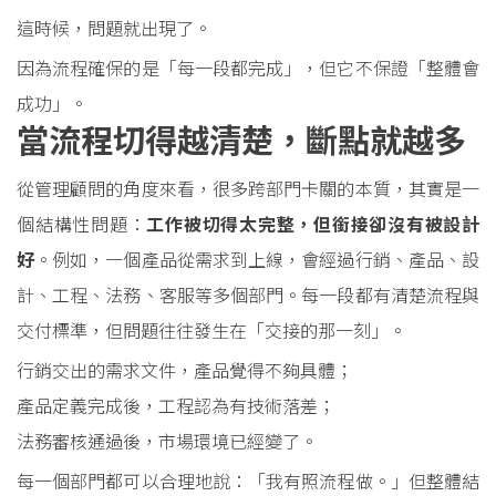
這時候，問題就出現了。
因為流程確保的是「每一段都完成」，但它不保證「整體會
成功」。
當流程切得越清楚，斷點就越多
從管理顧問的角度來看，很多跨部門卡關的本質，其實是一
個結構性問題：
工作被切得太完整，但銜接卻沒有被設計
好
。例如，一個產品從需求到上線，會經過行銷、產品、設
計、工程、法務、客服等多個部門。每一段都有清楚流程與
交付標準，但問題往往發生在「交接的那一刻」。
行銷交出的需求文件，產品覺得不夠具體；
產品定義完成後，工程認為有技術落差；
法務審核通過後，市場環境已經變了。
每一個部門都可以合理地說：「我有照流程做。」但整體結