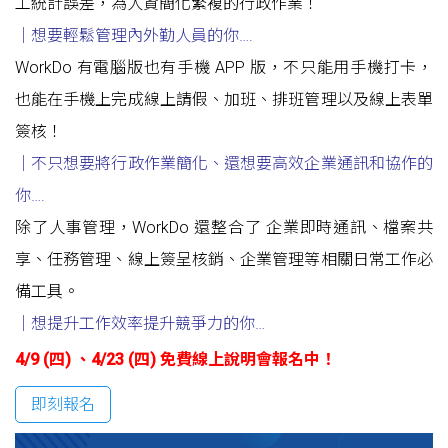
工統計誤差，為人資簡化繁複的行政作業！
｜想要輕鬆管理內外勤人員的你….
WorkDo 有電腦版也有手機 APP 版，不只能用手機打卡，
也能在手機上完成線上請假、加班、排班管理以及線上表單
簽核！
｜不只想要將行政作業簡化
、
還想要高效企業通訊和協作的
你
….
除了人事管理，WorkDo 還整合了 企業即時通訊、檔案共
享、任務管理、線上簽呈核銷、企業管理等相關日常工作必
備工具。
｜想提升工作效率提升競爭力的你
…
4/9 (四) 、4/23 (四)
免費線上說明會報名中！
即刻報名