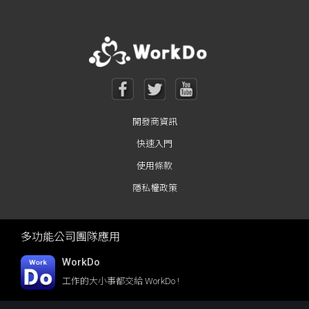
開發商資訊
快速入門
使用條款
隱私權政策
多功能公司團隊應用
WorkDo
工作的大小事都交給 WorkDo !