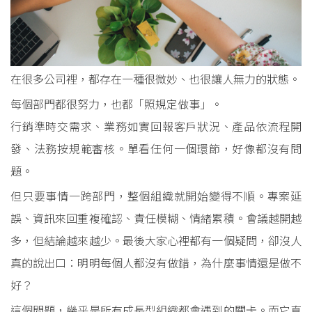
在很多公司裡，都存在一種很微妙、也很讓人無力的狀態。
每個部門都很努力，也都「照規定做事」。
行銷準時交需求、業務如實回報客戶狀況、產品依流程開
發、法務按規範審核。單看任何一個環節，好像都沒有問
題。
但只要事情一跨部門，整個組織就開始變得不順。專案延
誤、資訊來回重複確認、責任模糊、情緒累積。會議越開越
多，但結論越來越少。最後大家心裡都有一個疑問，卻沒人
真的說出口：明明每個人都沒有做錯，為什麼事情還是做不
好？
這個問題，幾乎是所有成長型組織都會遇到的關卡。而它真