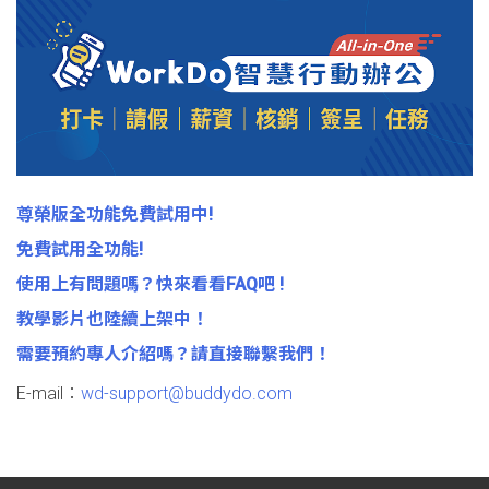
尊榮版全功能免費試用中!
免費試用全功能!
使用上有問題嗎？快來看看FAQ吧 !
教學影片也陸續上架中！
需要預約專人介紹嗎？請直接聯繫我們！
E-mail：
wd-support@buddydo.com