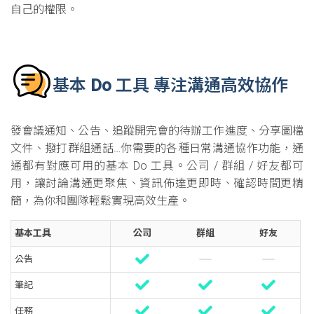
自己的權限。
基本 Do 工具 專注溝通高效協作
發會議通知、公告、追蹤開完會的待辦工作進度、分享圖檔
文件、撥打群組通話…你需要的各種日常溝通協作功能，通
通都有對應可用的基本 Do 工具。公司 / 群組 / 好友都可
用，讓討論溝通更聚焦、資訊佈達更即時、確認時間更精
簡，為你和團隊輕鬆實現高效生產。
基本工具
公司
群組
好友
公告
筆記
任務