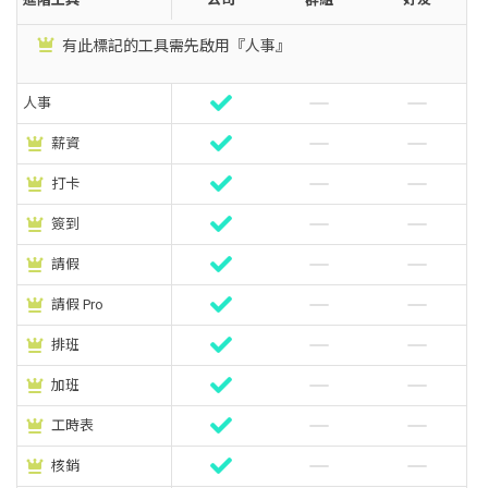
有此標記的工具需先啟用『人事』
人事
薪資
打卡
簽到
請假
請假 Pro
排班
加班
工時表
核銷