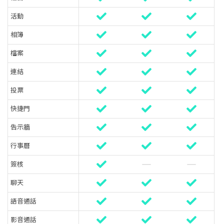
活動
相簿
檔案
連結
投票
快捷門
告示牆
行事曆
簽核
聊天
語音通話
影音通話