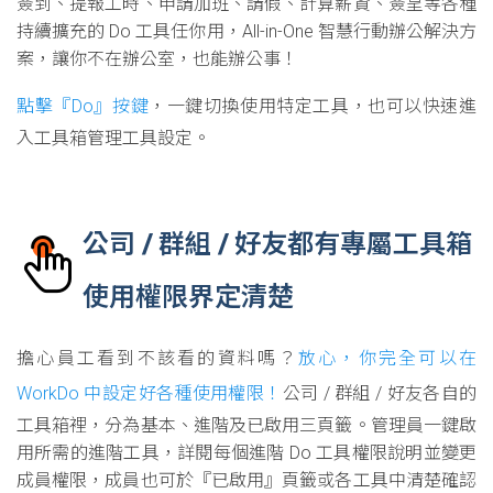
簽到、提報工時、申請加班、請假、計算薪資、簽呈等各種
持續擴充的 Do 工具任你用，All-in-One 智慧行動辦公解決方
案，讓你不在辦公室，也能辦公事！
點擊『Do』按鍵
，一鍵切換使用特定工具，也可以快速進
入工具箱管理工具設定。
公司 / 群組 / 好友都有專屬工具箱
使用權限界定清楚
擔心員工看到不該看的資料嗎？
放心，你完全可以在
WorkDo 中設定好各種使用權限！
公司 / 群組 / 好友各自的
工具箱裡，分為基本、進階及已啟用三頁籤。管理員一鍵啟
用所需的進階工具，詳閱每個進階 Do 工具權限說明並變更
成員權限，成員也可於『已啟用』頁籤或各工具中清楚確認