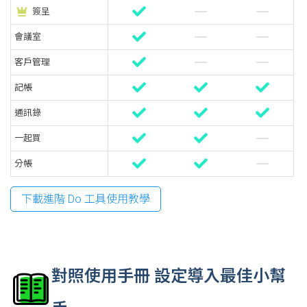
簽呈
會議室
客戶管理
記帳
通訊錄
一起買
分帳
下載進階 Do 工具使用教學
對照使用手冊 設定導入最佳小幫