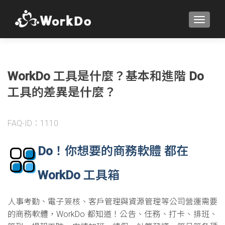
TOGGLE
WorkDo 工具是什麼？基本和進階 Do
工具的差異是什麼？
FAQ-ID：1110
Do！你想要的商務軟體 都在
WorkDo 工具箱
人事考勤、電子簽核、客戶管理與資源管理等公司營運需要
的商務軟體，WorkDo 都知道！公告、任務、打卡、排班、