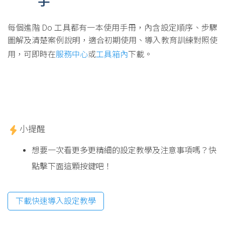
手
每個進階 Do 工具都有一本使用手冊，內含設定順序、步驟
圖解及清楚案例說明，適合初期使用、導入教育訓練對照使
用，可即時在
服務中心
或
工具箱內
下載。
小提醒
想要一次看更多更精細的設定教學及注意事項嗎？快
點擊下面這顆按鍵吧！
下載快速導入設定教學