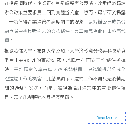
在後疫情時代，企業正在重新調整辦公策略，逐步縮減遠端
辦公政策並要求員工回到實體辦公室。然而，最新研究揭露
了一項值得企業決策者高度關注的現象：
遠端辦公已成為勞
動市場中極具吸引力的交換條件，員工願意為此付出極高代
價
。
根據哈佛大學、布朗大學及加州大學洛杉磯分校與科技薪資
平台
Levels.fyi
的實證研究，求職者在面對工作條件選擇
時，
平均願意放棄高達
25%
的總薪酬，只為獲得部分或全
程遠端工作的機會
。此結果顯示，遠端工作不再只是疫情期
間的過渡性安排，而是已被視為職涯決策中的重要價值項
目，甚至能與薪酬本身相互競衡。