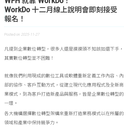
WFH 就靠 WorkDo！
WorkDo 十二月線上說明會即刻接受
報名！
Posted on
2025-11-27
凡提到企業數位轉型，很多人還是摸摸頭不知該如還下手，
其實數位轉型並不困難！
就像我們利用現成的數位工具或軟體重新定義工作內容、內
部的協作、客戶互動方式，從建立現代化應用程式及全新商
業模式，到為客戶打造新產品與服務，皆是企業數位轉型的
一環。
各大機構選擇數位轉型架構來重新打造業務模式以在所屬的
領域和產業中保持競爭力。