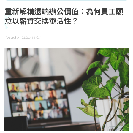
重新解構遠端辦公價值：為何員工願
意以薪資交換靈活性？
Posted on
2025-11-27