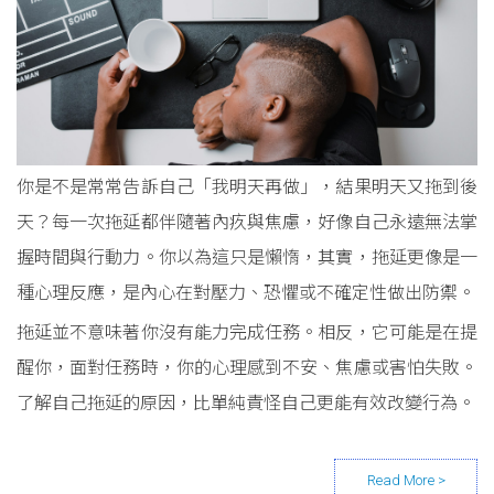
你是不是常常告訴自己「我明天再做」，結果明天又拖到後
天？每一次拖延都伴隨著內疚與焦慮，好像自己永遠無法掌
握時間與行動力。你以為這只是懶惰，其實，拖延更像是一
種心理反應，是內心在對壓力、恐懼或不確定性做出防禦。
拖延並不意味著你沒有能力完成任務。相反，它可能是在提
醒你，面對任務時，你的心理感到不安、焦慮或害怕失敗。
了解自己拖延的原因，比單純責怪自己更能有效改變行為。