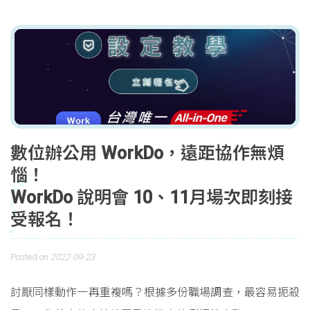
數位辦公用 WorkDo，遠距協作無煩
惱！
WorkDo 說明會 10、11月場次即刻接
受報名！
Posted on
2022-09-23
討厭同樣動作一再重複嗎？根據多份職場調查，最容易扼殺