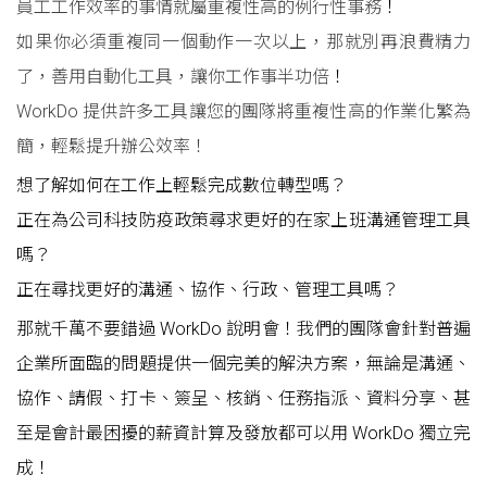
員工工作效率的事情就屬重複性高的例行性事務
！
如果你必須重複同一個動作一次以上，那就別再浪費精力
了，善用自動化工具，讓你工作事半功倍
！
WorkDo 提供許多工具讓您的團隊將重複性高的作業化繁為
簡，輕鬆提升辦公效率！
想了解如何在工作上輕鬆完成數位轉型嗎？
正在為公司科技防疫政策尋求更好的在家上班溝通管理工具
嗎？
正在尋找更好的溝通、協作、行政、管理工具嗎？
那就千萬不要錯過 WorkDo 說明會！我們的團隊會針對普遍
企業所面臨的問題提供一個完美的解決方案，無論是溝通、
協作、請假、打卡、簽呈、核銷、任務指派、資料分享、甚
至是會計最困擾的薪資計算及發放都可以用 WorkDo 獨立完
成！