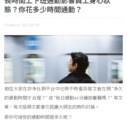
長時間上下班通勤影響員工身心狀
態？你花多少時間通勤？
Posted on
2022-09-29
相信大家在許多社群平台中也時不時看到發文者在問 “多久
的通勤時間才合理？” 或 “每日通勤xx分鐘該離職嗎？” 等文
章，每次這類文都會引起廣大網友的熱烈討論。
那你可接受的通勤時間是多久呢？