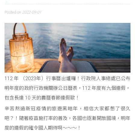
Posted on
2022-09-01
112 年 （2023年）行事曆出爐囉！行政院人事總處已公布
明年度的政府行政機關辦公日曆表，112 年度有九個連假，
包含長達 10 天的農曆春節連假歐！
辛苦熬過新冠疫情的旅遊黑暗年，相信大家都憋了很久
吧？！隨著疫苗施打率的普及，各國也逐漸開放國境，明年
度的連假的確令國人期待啊～～～！