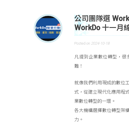
公司團隊選 Wo
WorkDo 十
Posted on
2024-10-18
凡提到企業數位轉型，很
難！
就像我們利用現成的數位
式，從建立現代化應用程
業數位轉型的一環。
各大機構選擇數位轉型架
力。