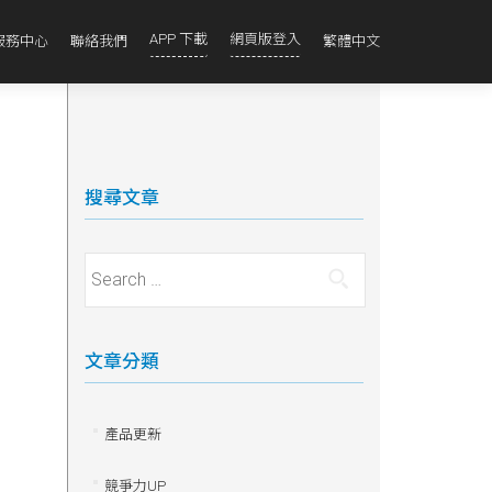
APP 下載
網頁版登入
服務中心
聯絡我們
繁體中文
搜尋文章
Search for:
文章分類
產品更新
競爭力UP