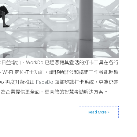
日益增加，WorkDo 已經憑藉其靈活的打卡工具在各行
、Wi-Fi 定位打卡功能，讓移動辦公和遠距工作者能輕鬆
Do 再度升級推出
FaceDo
面部辨識打卡系統，專為仍需
，為企業提供更全面、更高效的智慧考勤解決方案。