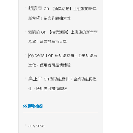
胡宸榮
on
【抽獎活動】上班族的新年
新希望！留言許願抽大獎
on
張凱鈞
【抽獎活動】上班族的新年新
希望！留言許願抽大獎
joycehsu
on
新功能發佈：企業功能再
進化，使用者可盡情體驗
高正平
on
新功能發佈：企業功能再進
化，使用者可盡情體驗
依時間線
July 2026