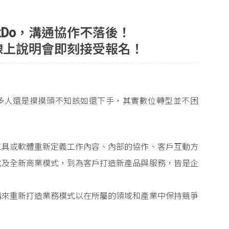
rkDo，溝通協作不落後！
一月線上說明會即刻接受報名！
多人還是摸摸頭不知該如還下手，其實數位轉型並不困
工具或軟體重新定義工作內容、內部的協作、客戶互動方
式及全新商業模式，到為客戶打造新產品與服務，皆是企
構來重新打造業務模式以在所屬的領域和產業中保持競爭