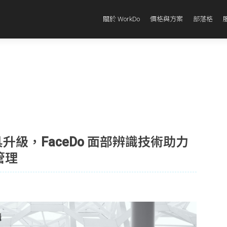
關於 WorkDo
價格與方案
部落格
工具升級，FaceDo 面部辨識技術助力
管理