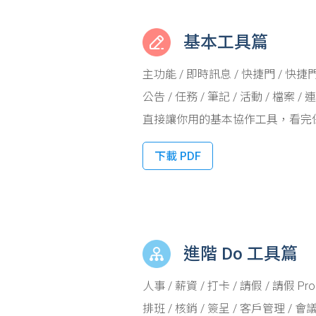
基本工具篇
主功能 / 即時訊息 / 快捷門 / 快捷
公告 / 任務 / 筆記 / 活動 / 檔案 / 
直接讓你用的基本協作工具，看完
下載 PDF
進階 Do 工具篇
人事 / 薪資 / 打卡 / 請假 / 請假 Pro
排班 / 核銷 / 簽呈 / 客戶管理 / 會