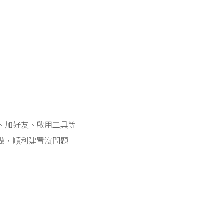
、加好友、啟用工具等
做，順利建置沒問題