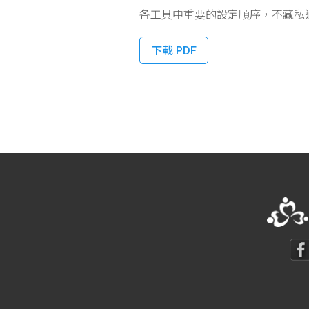
各工具中重要的設定順序，不藏私
下載 PDF