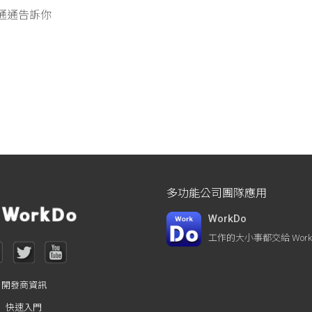
通通告訴你
多功能公司團隊應用
WorkDo
工作的大小事都交給 WorkD
開發商資訊
快速入門