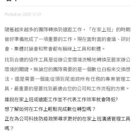
Posted on
2020-12-01
隨著越來越多的團隊轉換到遠距工作，「在家上班」的時期
做好準備就成了一項重要的工作。現在面對面的會議、研討
會、集體討論會和聚會都有賴線上工具和軟體。
找到合適的協作工具是從辦公室環境流暢地轉換至居家辦公
環境的關鍵。無論您的團隊需要的是一個數位白板來交換想
法，還是需要一個能從頭到尾追踪所有任務的專案管理工
具，最重要的是要找到最適合您的公司和工作流程的方案。
誰說在家上班或遠距工作並不代表工作效率就會降低?
想了解如何在工作上輕鬆完成數位轉型嗎？
正在為公司科技防疫政策尋求更好的在家上班溝通管理工具
嗎？