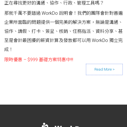
正在尋找更好的溝通、協作、行政、管理工具嗎？
那就千萬不要錯過 WorkDo 說明會！我們的團隊會針對普遍
企業所面臨的問題提供一個完美的解決方案，無論是溝通、
協作、請假、打卡、簽呈、核銷、任務指派、資料分享、甚
至是會計最困擾的薪資計算及發放都可以用 WorkDo 獨立完
成！
限時優惠 –
$999 基礎方案特惠中!!!
Posts navigation