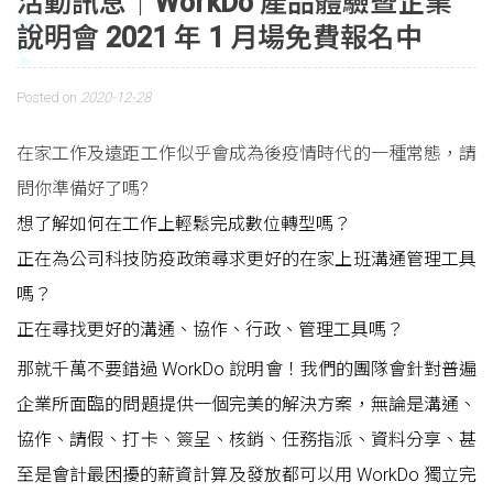
活動訊息｜WorkDo 產品體驗暨企業
說明會 2021 年 1 月場免費報名中
Posted on
2020-12-28
在家工作及遠距工作似乎會成為後疫情時代的一種常態，請
問你準備好了嗎?
想了解如何在工作上輕鬆完成數位轉型嗎？
正在為公司科技防疫政策尋求更好的在家上班溝通管理工具
嗎？
正在尋找更好的溝通、協作、行政、管理工具嗎？
那就千萬不要錯過 WorkDo 說明會！我們的團隊會針對普遍
企業所面臨的問題提供一個完美的解決方案，無論是溝通、
協作、請假、打卡、簽呈、核銷、任務指派、資料分享、甚
至是會計最困擾的薪資計算及發放都可以用 WorkDo 獨立完