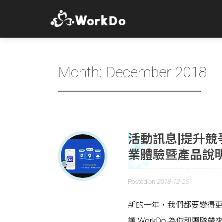
Month:
December 2018
活動訊息|提升競爭力
業體驗暨產品說
Posted on
2018-12-25
新的一年，我們都要變得
讓 WorkDo 為你和團