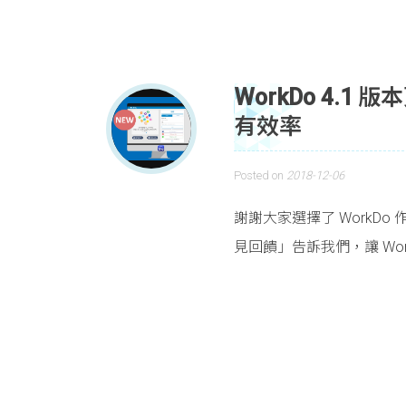
WorkDo 4.
有效率
Posted on
2018-12-06
謝謝大家選擇了 WorkD
見回饋」告訴我們，讓 Wor