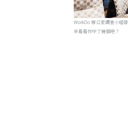
WorkDo 辦公室調查
來看看你中了幾個吧？
Posts navigation