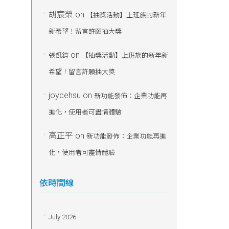
胡宸榮
on
【抽獎活動】上班族的新年
新希望！留言許願抽大獎
on
張凱鈞
【抽獎活動】上班族的新年新
希望！留言許願抽大獎
joycehsu
on
新功能發佈：企業功能再
進化，使用者可盡情體驗
高正平
on
新功能發佈：企業功能再進
化，使用者可盡情體驗
依時間線
July 2026