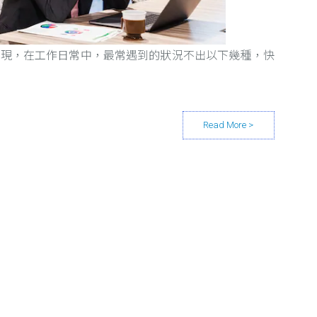
小組發現，在工作日常中，最常遇到的狀況不出以下幾種，快