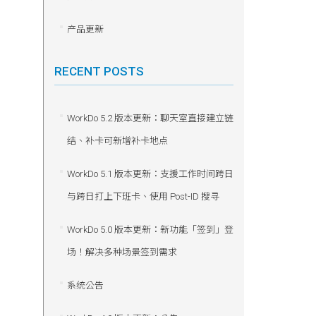
产品更新
RECENT POSTS
WorkDo 5.2 版本更新：聊天室直接建立链
结、补卡可新增补卡地点
WorkDo 5.1 版本更新：支援工作时间跨日
与跨日打上下班卡、使用 Post-ID 搜寻
WorkDo 5.0 版本更新：新功能「签到」登
场！解决多种场景签到需求
系统公告