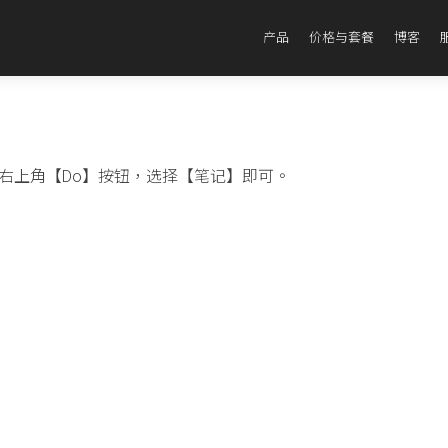
产品
价格与套餐
博客
右上角【Do】按钮，选择【笔记】即可。