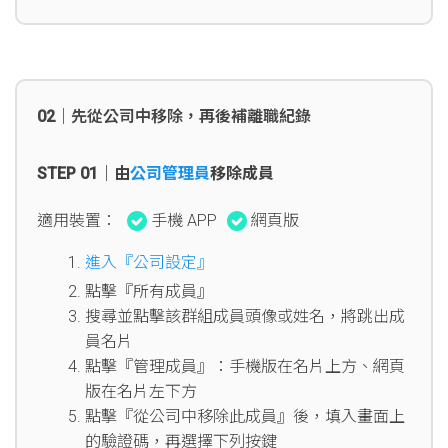
02｜先從公司中移除，再後補離職紀錄
STEP 01｜由
公司管理員
移除成員
適用裝置：
手機 APP
網頁版
進入『公司設定』
點擊『所有成員』
搜尋並點擊該群組成員頭像或姓名，將跳出成
員名片
點擊『管理成員』：手機版在名片上方、網頁
版在名片左下方
點擊『從公司中移除此成員』後，填入畫面上
的驗證碼，再選擇下列按鍵