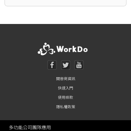
開發商資訊
快速入門
使用條款
隱私權政策
多功能公司團隊應用