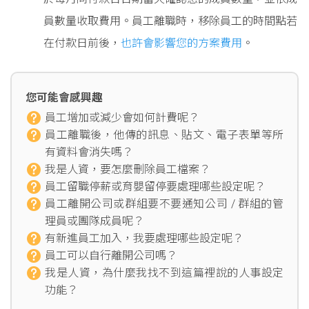
員數量收取費用。員工離職時，移除員工的時間點若
在付款日前後，
也許會影響您的方案費用
。
您可能會感興趣
員工增加或減少會如何計費呢？
員工離職後，他傳的訊息、貼文、電子表單等所
有資料會消失嗎？
我是人資，要怎麼刪除員工檔案？
員工留職停薪或育嬰留停要處理哪些設定呢？
員工離開公司或群組要不要通知公司 / 群組的管
理員或團隊成員呢？
有新進員工加入，我要處理哪些設定呢？
員工可以自行離開公司嗎？
我是人資，為什麼我找不到這篇裡說的人事設定
功能？