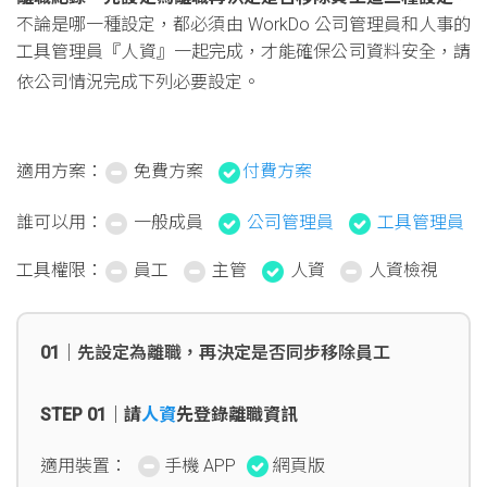
不論是哪一種設定，都必須由 WorkDo 公司管理員和人事的
工具管理員『人資』一起完成，才能確保公司資料安全，請
依公司情況完成下列必要設定。
適用方案：
免費方案
付費方案
誰可以用：
一般成員
公司管理員
工具管理員
工具權限：
員工
主管
人資
人資檢視
01｜先設定為離職，再決定是否同步移除員工
STEP 01｜請
人資
先登錄離職資訊
適用裝置：
手機 APP
網頁版