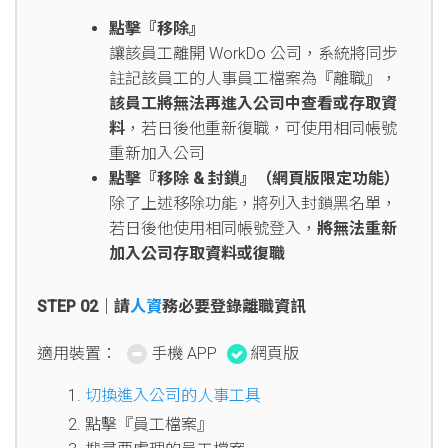
點擊『移除』
讓該員工離開 WorkDo 公司，系統將同步
註記該員工的人事員工檔案為『離職』，
該員工將無法再進入公司中查看或存取資
料
，若日後他重新復職，可使用相同帳號
重新加入公司
點擊『移除 & 封鎖』（網頁版限定功能）
除了上述移除功能，將列入封鎖黑名單，
若日後他使用相同帳號登入，
將無法重新
加入公司存取資料或復職
STEP 02｜請
人資
務必要登錄離職資訊
適用裝置：
手機 APP
網頁版
切換進入公司的人事工具
點擊『員工檔案』