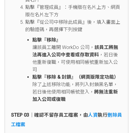
點擊『管理成員』：手機版在名片上方、網頁
版在名片左下方
點擊『從公司中移除此成員』後，填入畫面上
的驗證碼，再選擇下列按鍵
點擊『移除』
讓該員工離開 WorkDo 公司，
該員工將無
法再進入公司中查看或存取資料
，若日後
他重新復職，可使用相同帳號重新加入公
司
點擊『移除 & 封鎖』（網頁版限定功能）
除了上述移除功能，將列入封鎖黑名單，
若日後他使用相同帳號登入，
將無法重新
加入公司或復職
STEP 03｜確認不留存員工檔案，由
人資
執行
刪除員
工檔案