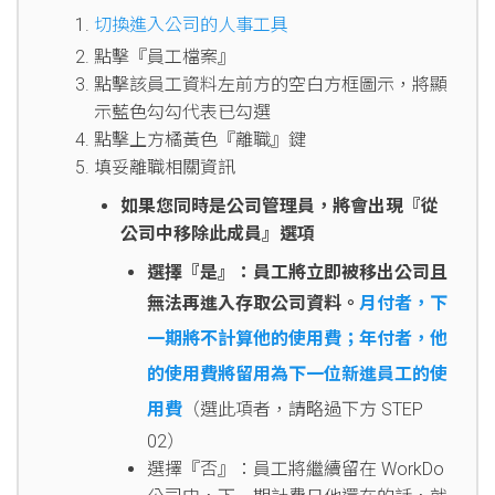
切換進入公司的人事工具
點擊『員工檔案』
點擊該員工資料左前方的空白方框圖示，將顯
示藍色勾勾代表已勾選
點擊上方橘黃色『離職』鍵
填妥離職相關資訊
如果您同時是公司管理員，將會出現『從
公司中移除此成員』選項
選擇『是』：員工將立即被移出公司且
無法再進入存取公司資料。
月付者，下
一期將不計算他的使用費；年付者，他
的使用費將留用為下一位新進員工的使
用費
（選此項者，請略過下方 STEP
02）
選擇『否』：員工將繼續留在 WorkDo