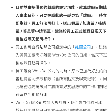
目前並未提供預約離職的設定功能，就算離職日期填
入未來日期，只要在職狀態一變更為『離職』，將立
即生效，員工無法再打卡、送出假單 / 加班單 / 核銷
單 / 簽呈等申請表單，建議於員工正式離職日當天下
班後或隔天起再操作。
員工也可自行點擊公司設定中的『
離開公司
』，建議
先與員工協商好離開 WorkDo 公司的日期，當天下班
後或隔日起再操作。
員工離開 WorkDo 公司的同時，原本已加為好友的內
容也將會同步被移除（含所有貼文及聊天紀錄），因
此請務必先請該員工將所有好友層級中的工作相關紀
錄留存到相關群組。
WorkDo 採公司成員人數計費，我們會自付款日起，
於每月同付款日日期當天確認您的成員數量，並依成