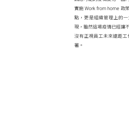
實施 Work from h
點，更是組織管理上的一大考驗
現，雖然這場疫情已經讓
沒有正視員工未來遠距工作（
署。
Posts navigation