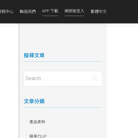
APP 下載
網頁版登入
服務中心
聯絡我們
繁體中文
搜尋文章
Search for:
文章分類
產品更新
競爭力UP