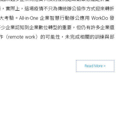
ome 政策，實際上，這場疫情不只為傳統辦公協作方式迎來轉折
。All-in-One 企業智慧行動辦公應用 WorkDo 發
不少企業認知到企業數位轉型的重要，但仍有許多企業還
remote work）的可能性，未完成相關的訓練與部