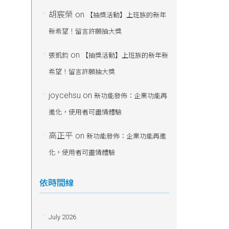
胡宸榮
on
【抽獎活動】上班族的新年
新希望！留言許願抽大獎
on
張凱鈞
【抽獎活動】上班族的新年新
希望！留言許願抽大獎
joycehsu
on
新功能發佈：企業功能再
進化，使用者可盡情體驗
高正平
on
新功能發佈：企業功能再進
化，使用者可盡情體驗
依時間線
July 2026