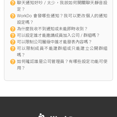
聊天通知好吵 / 太少，我該如何開關聊天靜音設
定？
WorkDo 會發哪些通知？我可以更改個人的通知
設定嗎？
為什麼我收不到通知或未能即時收到？
可以設定誰才能邀請成員加入公司 / 群組嗎？
可以限制公司層級中誰才能發表內容嗎？
可以限制成員不能建群組或只能建立公開群組
嗎？
如何確認誰是公司管理員？有哪些設定功能可使
用？