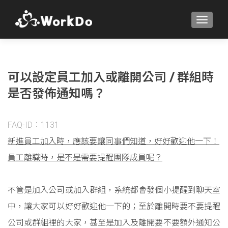
TOGGLE
可以設定員工加入或離開公司 / 群組時
是否發佈通知嗎？
FAQ-ID：1131
新進員工加入時，應該要讓同事們知道，好好歡迎他一下！
員工離職時，是不是需要提醒團隊成員呢？
不管是加入公司或加入群組，系統都會發個小提醒到聊天室
中，讓大家可以好好歡迎他一下的；至於離開時要不要提醒
公司或群組裡的大家，甚至是加入及離開要不要額外通知公