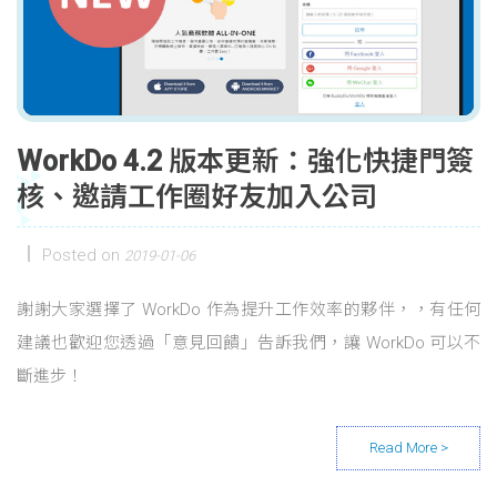
WorkDo 4.2 版本更新：強化快捷門簽
核、邀請工作圈好友加入公司
Posted on
2019-01-06
謝謝大家選擇了 WorkDo 作為提升工作效率的夥伴，，有任何
建議也歡迎您透過「意見回饋」告訴我們，讓 WorkDo 可以不
斷進步！