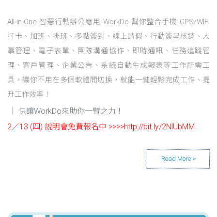
All-in-One 智慧行動辦公應用 WorkDo 幫你整合手機 GPS/WIFI
打卡、加班、排班、多點簽到、線上請假、行動簽呈核銷、人
事管理、電子表單、團隊溝通協作、即時通訊、任務追蹤管
理、客戶管理、企業公告、系統自動生成報表等工作所需工
具，讓你不用在多個軟體間切換，就能一鍵輕鬆完成工作、提
升工作效率！
快讓WorkDo來助你一臂之力！
2／13 (四) 說明會免費報名中 >>>>http://bit.ly/2NlUbMM