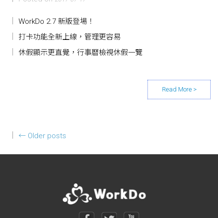
WorkDo 2.7 新版登場！
打卡功能全新上線，管理更容易
休假顯示更直覺，行事曆檢視休假一覽
Posts navigation
←
Older posts