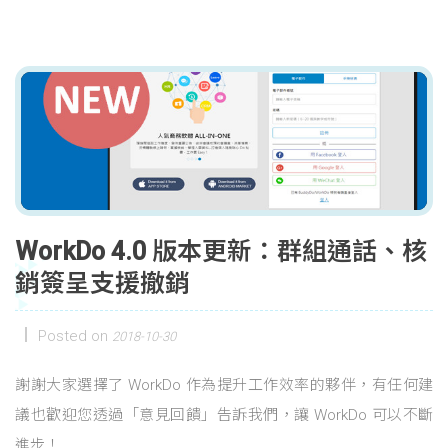
WorkDo 4.0 版本更新：群組通話、核
銷簽呈支援撤銷
Posted on
2018-10-30
謝謝大家選擇了 WorkDo 作為提升工作效率的夥伴，有任何建
議也歡迎您透過「意見回饋」告訴我們，讓 WorkDo 可以不斷
進步！