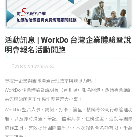
活動訊息 | WorkDo 台灣企業體驗暨說
明會報名活動開跑
Posted on
2018-01-02
想提升企業與團隊溝通管理效率與競爭力嗎
WorkDo 企業體驗暨說明會（台北場）報名開跑，邀請專業講師
為您解決所有工作協作與管理大小事！
WorkDo 整合人事、請假、打卡、簽呈、核銷等公司行政管理功
能，以及即時溝通、筆記、檔案共享、任務進度、活動等團隊
協作工具，有效提升團隊競爭力，本次報名會名額有限，千萬