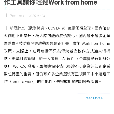
作工具讓你輕鬆Work from home
Posted on
2020-03-24
新冠肺炎（武漢肺炎、COVID-19）疫情延燒全球，國內確診
案例也不斷攀升，為因應可能的疫情變化，國內越來越多企業
為落實科技防疫開始啟動緊急遠距計畫，實施 Work from home
政策，實際上，這場疫情不只為傳統辦公協作方式迎來轉折
點，更是組織管理上的一大考驗。All-in-One 企業智慧行動辦公
應用 WorkDo 發現，雖然這場疫情已經讓不少企業認知到企業
數位轉型的重要，但仍有許多企業還沒有正視員工未來遠距工
作（remote work）的可能性，未完成相關的訓練與部署。