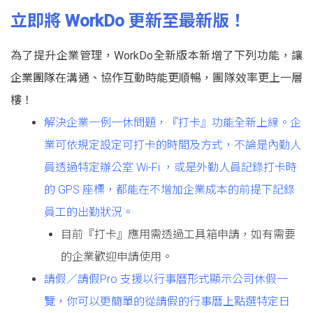
立即將 WorkDo 更新至最新版！
為了提升企業管理，WorkDo全新版本新增了下列功能，讓
企
業團隊
在溝通、協作互動時能更順暢，團隊效率更上一層
樓！
解決企業一例一休問題，『打卡』功能全新上線。企
業可依規定設定可打卡的時間及方式，不論是內勤人
員透過特定辦公室 Wi-Fi ，或是外勤人員記錄打卡時
的 GPS 座標，都能在不增加企業成本的前提下記錄
員工的出勤狀況。
目前『打卡』應用需透過工具箱申請，如有需要
的企業歡迎申請使用。
請假／請假Pro 支援以行事曆形式顯示公司休假一
覽，你可以更簡單的從請假的行事曆上點選特定日