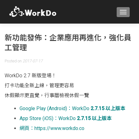
TOGGLE
新功能發佈：企業應用再進化，強化員
工管理
Posted on
2017-07-17
WorkDo 2.7 新版登場！
打卡功能全新上線，管理更容易
休假顯示更直覺，行事曆檢視休假一覽
Google Play (Android)：WorkDo
2.7.15 以上版本
App Store (iOS)：WorkDo
2.7.15 以上版本
網頁：
https://www.workdo.co