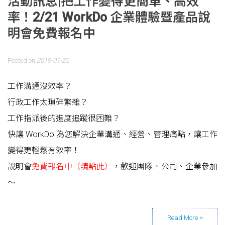
活動訊息|把工作變得更簡單、高效
率！2/21 WorkDo 企業體驗暨產品說
明會免費報名中
Posted on
2019-01-22
工作溝通沒效率？
行政工作太瑣碎繁雜？
工作指派後的進度追蹤很困難？
快讓 WorkDo 為您解決企業溝通、經營、管理痛點，讓工作
變得更輕鬆有效率！
說明會
免費報名中（請點此）
，歡迎團隊、公司、企業參加
～