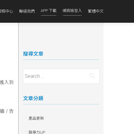
APP 下載
網頁版登入
服務中心
聯絡我們
繁體中文
搜尋文章
Search for:
進入到
文章分類
 / 告
產品更新
競爭力UP