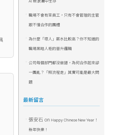
AI 新浪潮中生存
職場不會有笨員工，只有不會管理的主管
跟不懂合作的團體
為什麼「壞人」薪水比較高？你不知道的
具
職場黑暗人格的晉升邏輯
公司每個部門都沒做錯，為何合作起來卻
一團亂？「照流程走」其實可能是最大問
題
最新留言
張安石
on
Happy Chinese New Year！
新年快樂！