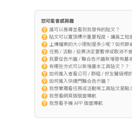
您可能會感興趣
誰可以搜尋並看到我發佈的貼文？
貼文可以置頂標示重要程度，讓員工知
上傳檔案的大小限制是多少呢？如何節
任務 / 活動 / 投票決定要暫停或取消
我要從告示牆 / 聯合告示牆新增發佈基
有哪些方式可以新增基本工具貼文？？
如何進入查看公司 / 群組 / 好友層級
如何進入快捷門聯合告示牆？
我想單獨看任務或活動等工具貼文是點 D
我想看網頁版版面導航
我想看手機 APP 版面導航