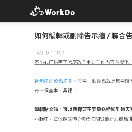
如何編輯或刪除告示牆 / 聯合
FAQ-ID：1109
不小心打錯字了怎麼改？重要工作內容有變化
告示牆的優點多多
，其中一個優點就是集中所
每一個基本工具裡。
編輯貼文時，可以選擇要不要發送通知到聊天
示牆中，並依照發佈 / 修改時間從最新到最舊