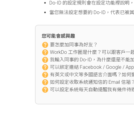
Do-ID 的設定規則會在設定功能裡說明
當您無法設定想要的 Do-ID，代表已
您可能會感興趣
要怎麼加同事為好友？
WorkDo 工作圈是什麼？可以跟客戶一
我輸入同事的 Do-ID，為什麼還是不能
可以綁定連結 Facebook / Google /
有英文或中文等多國語言介面嗎？如何
如何設定收取系統通知信的 Email 信箱
可以設定系統每天自動提醒我有幾件待