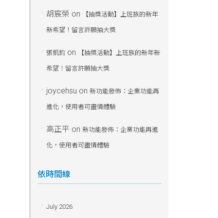
胡宸榮
on
【抽獎活動】上班族的新年
新希望！留言許願抽大獎
on
張凱鈞
【抽獎活動】上班族的新年新
希望！留言許願抽大獎
joycehsu
on
新功能發佈：企業功能再
進化，使用者可盡情體驗
高正平
on
新功能發佈：企業功能再進
化，使用者可盡情體驗
依時間線
July 2026