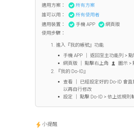
適用方案：
所有方案
誰可以用：
所有使用者
適用裝置：
手機 APP
網頁版
使用步驟：
進入『我的帳號』功能
手機 APP │ 返回至主功能列 >
網頁版 │ 點擊右上角
圖示 >
『我的 Do-ID』
查看 │ 已經設定好的 Do-ID 
以再自行修改
設定 │ 點擊 Do-ID > 依上述規
小提醒