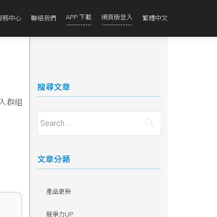
APP 下載
網頁版登入
服務中心
聯絡我們
繁體中文
搜尋文章
加入群組
Search for:
文章分類
產品更新
競爭力UP