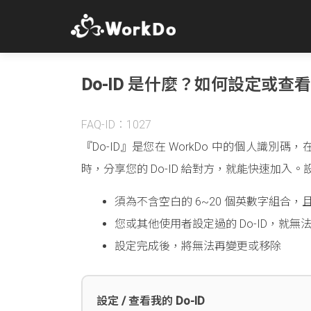
Do-ID 是什麼？如何設定或查看我
FAQ-ID：1027
『Do-ID』是您在 WorkDo 中的個人
時，分享您的 Do-ID 給對方，就能快速加入
須為不含空白的 6~20 個英數字組合，
您或其他使用者設定過的 Do-ID，就無
設定完成後，將無法再變更或移除
設定 / 查看我的 Do-ID