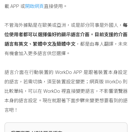
載 APP 或
開啟網頁
直接使用。
不管海外據點是在歐美或亞洲，或是部分同事是外國人，
每
位使用者都可以選擇偏好的顯示語言介面。目前支援的介面
語言有英文、繁體中文及簡體中文
，都是由專人翻譯，未來
有機會加入更多語言供您選擇。
語言介面在行動裝置的 WorkDo APP 是跟著裝置本身設定
的語言，若需切換，須至裝置設定變更；網頁版 WorkDo 則
比較單純，可以在 WorkDo 裡直接變更語言，不影響瀏覽器
本身的語言設定。現在就跟著下面步驟來變更想要看到的語
言吧！