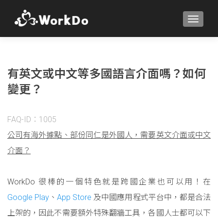
TOGGLE
有英文或中文等多國語言介面嗎？如何
變更？
FAQ-ID：1005
公司有海外據點、部份同仁是外國人，需要英文介面或中文
介面？
WorkDo 很棒的一個特色就是跨國企業也可以用！在
Google Play
、
App Store
及中國應用程式平台中，都是合法
上架的，因此不需要額外特殊翻牆工具，各國人士都可以下