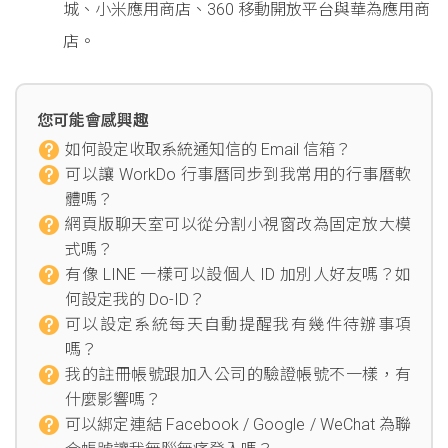
城、小米應用商店、360 移動開放平台與華為應用商
店。
您可能會感興趣
如何設定收取系統通知信的 Email 信箱？
可以讓 WorkDo 行事曆同步到我常用的行事曆軟
體嗎？
網頁版聊天室可以從分割小視窗改為固定放大模
式嗎？
有像 LINE 一樣可以設個人 ID 加別人好友嗎？如
何設定我的 Do-ID？
可以設定系統每天自動提醒我有幾件待辦事項
嗎？
我的註冊帳號跟加入公司的驗證帳號不一樣，有
什麼影響嗎？
可以綁定連結 Facebook / Google / WeChat 為聯