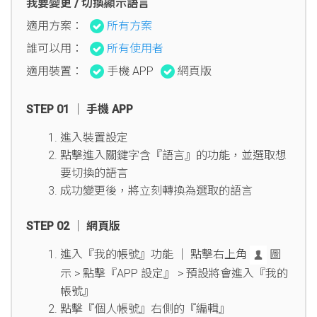
我要變更 / 切換顯示語言
適用方案：
所有方案
誰可以用：
所有使用者
適用裝置：
手機 APP
網頁版
STEP 01 │ 手機 APP
進入裝置設定
點擊進入關鍵字含『語言』的功能，並選取想
要切換的語言
成功變更後，將立刻轉換為選取的語言
STEP 02 │ 網頁版
進入『我的帳號』功能 │ 點擊右上角
圖
示 > 點擊『APP 設定』 > 預設將會進入『我的
帳號』
點擊『個人帳號』右側的『編輯』