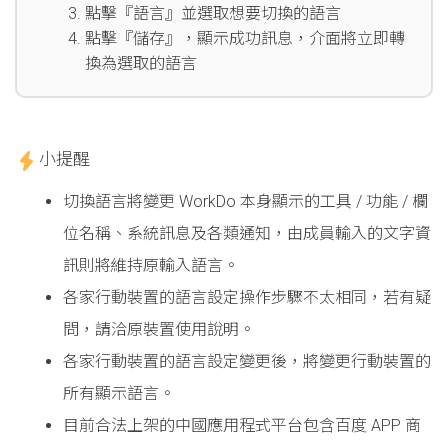
點擊『語言』並選取想要切換的語言
點擊『儲存』，顯示成功訊息，介面將立即轉
換為選取的語言
小提醒
切換語言將變更 WorkDo 本身顯示的工具 / 功能 / 欄
位名稱、系統訊息及各類通知，由成員輸入的文字資
訊則將維持原輸入語言。
各家行動裝置的語言設定操作步驟不太相同，若有疑
問，請洽原裝置使用說明。
各家行動裝置的語言設定變更後，將變更行動裝置的
所有顯示語言。
目前合法上架的中國應用程式平台包含百度 APP 商