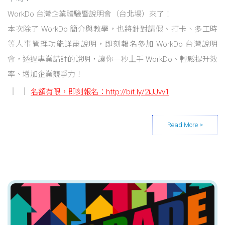
WorkDo 台灣企業體驗暨說明會（台北場）來了！
本次除了 WorkDo 簡介與教學，也將針對請假、打卡、多工時
等人事管理功能詳盡說明，即刻報名參加 WorkDo 台灣說明
會，透過專業講師的說明，讓你一秒上手 WorkDo、輕鬆提升效
率、增加企業競爭力！
名額有限，即刻報名：
http://bit.ly/2iJJvv1