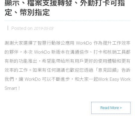
顯示、檔案支援轉發、外勤打卡可指
定、幣別指定
Posted on
2019-05-03
謝謝大家選擇了智慧行動辦公應用 WorkDo 作為提升工作效率
的夥伴，本次 WorkDo 新版本在溝通協作、打卡和核銷工具都
有新的功能推出，希望能帶給所有用戶更好的使用體驗和更有
效率的工作。如果有任何建議也歡迎您透過「意見回饋」告訴
我們，讓 WorkDo 可以不斷進步，和大家一起Work Easy Work
Smart！