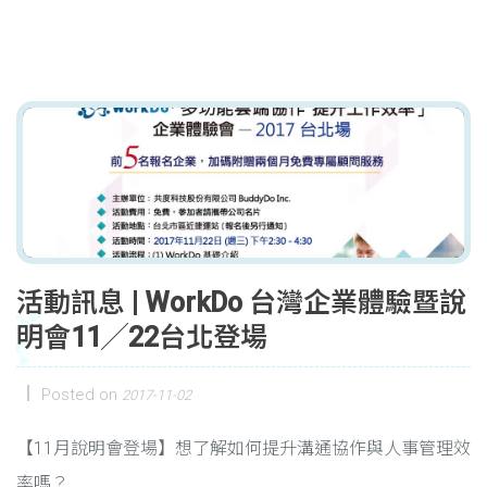
活動訊息 | WorkDo 台灣企業體驗暨說
明會11╱22台北登場
Posted on
2017-11-02
【11月說明會登場】想了解如何提升溝通協作與人事管理效
率嗎？