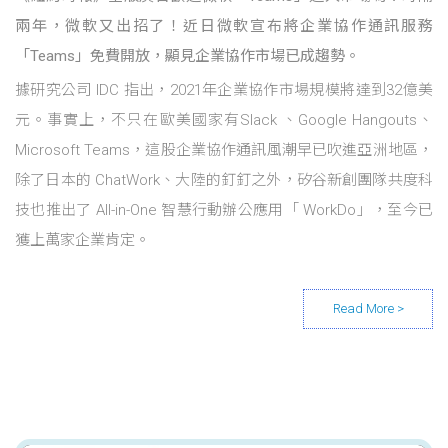
兩年，微軟又出招了！近日微軟宣布將企業協作通訊服務
「Teams」免費開放，顯見企業協作市場已成趨勢。
據研究公司 IDC 指出，2021年企業協作市場規模將達到32億美
元。事實上，不只在歐美國家有Slack 、Google Hangouts、
Microsoft Teams，這股企業協作通訊風潮早已吹進亞洲地區，
除了日本的 ChatWork、大陸的釘釘之外，矽谷新創團隊共度科
技也推出了 All-in-One 智慧行動辦公應用「 WorkDo」，至今已
獲上萬家企業肯定。