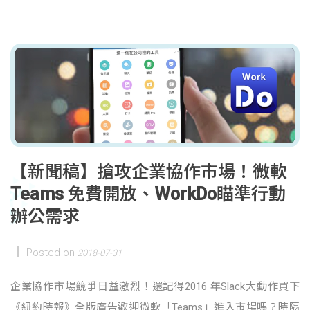
【新聞稿】搶攻企業協作市場！微軟
Teams 免費開放、WorkDo瞄準行動
辦公需求
Posted on
2018-07-31
企業協作市場競爭日益激烈！還記得2016 年Slack大動作買下
《紐約時報》全版廣告歡迎微軟「Teams」進入市場嗎？時隔