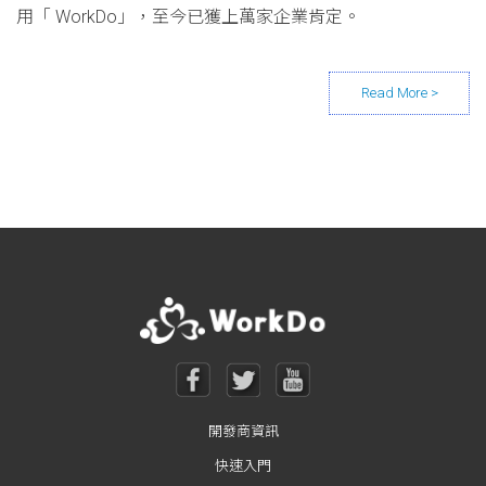
用「 WorkDo」，至今已獲上萬家企業肯定。
Posts navigation
開發商資訊
快速入門