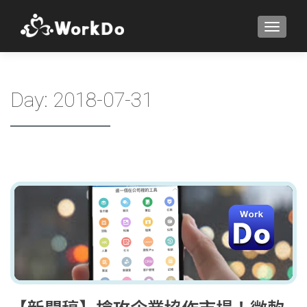
TOGGLE
Day:
2018-07-31