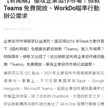
【新聞稿】搶攻企業協作市場！微軟
Teams 免費開放、WorkDo瞄準行動
辦公需求
Posted on
2018-07-31
企業協作市場競爭日益激烈！還記得2016 年Slack大動作買
下《紐約時報》全版廣告歡迎微軟「Teams」進入市場嗎？
時隔兩年，微軟又出招了！近日微軟宣布將企業協作通訊服
務「Teams」免費開放，顯見企業協作市場已成趨勢。
據研究公司 IDC 指出，2021年企業協作市場規模將達到32
億美元。事實上，不只在歐美國家有Slack 、Google
Hangouts、Microsoft Teams，這股企業協作通訊風潮早已
吹進亞洲地區，除了日本的 ChatWork、大陸的釘釘之外，
矽谷新創團隊共度科技也推出了 All-in-One 智慧行動辦公應