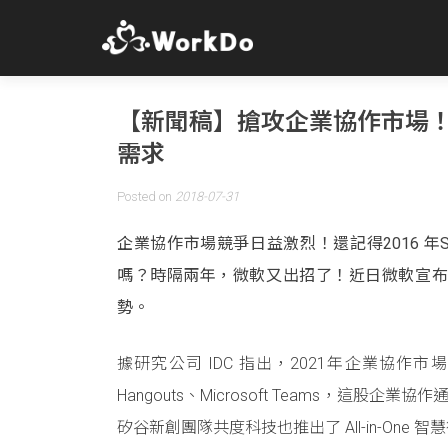
【新聞稿】搶攻企業協作市場！微
需求
Posted on
2018-07-31
企業協作市場競爭日益激烈！還記得2016 年
嗎？時隔兩年，微軟又出招了！近日微軟宣布
勢。
據研究公司 IDC 指出，2021年企業協作市場
Hangouts、Microsoft Teams，這
矽谷新創團隊共度科技也推出了 All-in-One