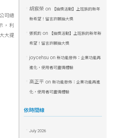
胡宸榮
on
【抽獎活動】上班族的新年
於公司總
新希望！留言許願抽大獎
雄表示，利
on
張凱鈞
【抽獎活動】上班族的新年新
，大大提
希望！留言許願抽大獎
joycehsu
on
新功能發佈：企業功能再
進化，使用者可盡情體驗
高正平
on
新功能發佈：企業功能再進
化，使用者可盡情體驗
依時間線
July 2026