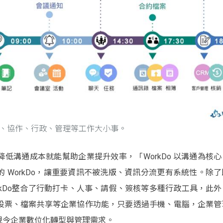
、協作、行政、管理等工作大小事。
低溝通成本就能幫助企業提升效率，「WorkDo 以溝通為核
 WorkDo，讓重要資訊不被洗版、資訊分流更有系統性。除
rkDo整合了行動打卡、人事、請假、簽核等多種行政工具，此
投票、檔案共享等企業協作功能，只要透過手機、電腦，企業管
現今企業數位化轉型與管理需求。