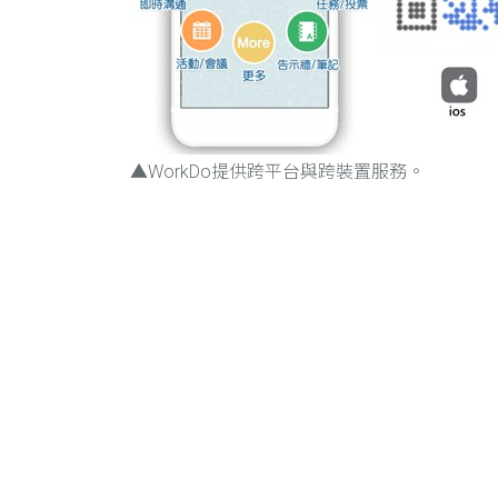
▲WorkDo提供跨平台與跨裝置服務。