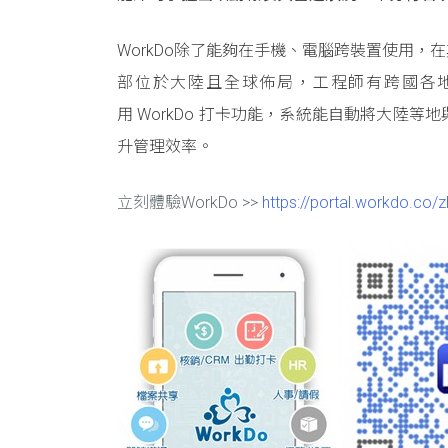
WorkDo除了能夠在手機、電腦跨裝置使用
部位於大陸且全球佈局，工程師有跨國各地
用 WorkDo 打卡功能，系統能自動將大陸
升管理效率。
立刻體驗WorkDo >>
https://portal.workdo.co/