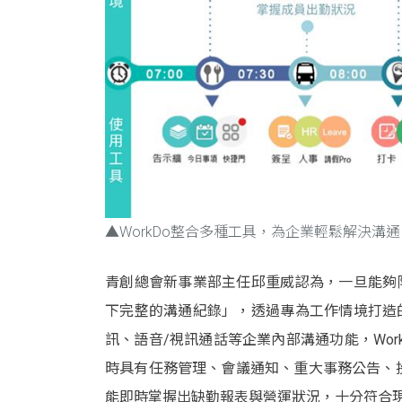
▲
WorkDo
整合多種工具，為企業輕鬆解決溝通
青創總會新事業部主任邱重威認為，一旦能夠降
下完整的溝通紀錄」，透過專為工作情境打造的
訊、語音/視訊通話等企業內部溝通功能，Wo
時具有任務管理、會議通知、重大事務公告、
能即時掌握出缺勤報表與營運狀況，十分符合