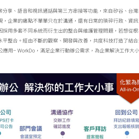
通訊、檔案分享、語音和視訊通話與第三方串接等功能，來自矽谷、台
現，企業的痛點不單單只在於溝通，還有日常的瑣碎行政、資訊
因採用多套不同系統而衍生出的整合與維護管理問題，若想從根
水平整合。經由不斷的觀察、開發與改善，共度科技打造了結合
行動辦公應用– WorkDo，滿足企業行動辦公需求，為企業解決工作大