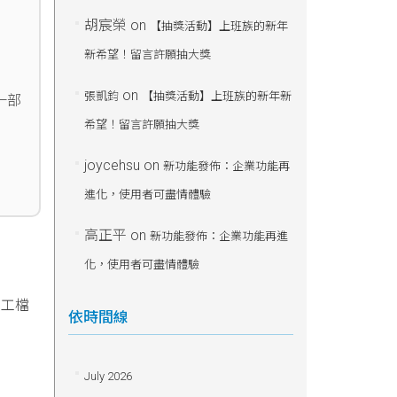
胡宸榮
on
【抽獎活動】上班族的新年
新希望！留言許願抽大獎
on
張凱鈞
【抽獎活動】上班族的新年新
一部
希望！留言許願抽大獎
joycehsu
on
新功能發佈：企業功能再
進化，使用者可盡情體驗
高正平
on
新功能發佈：企業功能再進
化，使用者可盡情體驗
員工檔
依時間線
July 2026