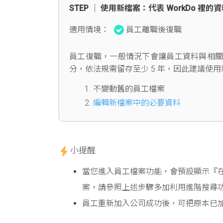
STEP │ 使用新檔案：代表 WorkDo 
適用情境：
員工離職後復職
員工復職，一般情況下會讓員工資料與相
分，依法規需留存至少 5 年，因此建議使
不變動舊的員工檔案
編輯新檔案中的必要資料
小提醒
當您進入員工檔案功能，會預設顯示『在職
案，請參照上述步驟多加利用進階搜尋
員工重新加入公司成功後，可把原本已