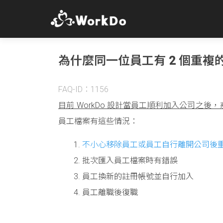
為什麼同一位員工有 2 個重複
FAQ-ID：1156
目前 WorkDo 設計當員工順利加入公司之
員工檔案有這些情況：
不小心移除員工或員工自行離開公司後
批次匯入員工檔案時有錯誤
員工換新的註冊帳號並自行加入
員工離職後復職