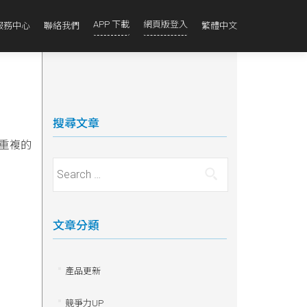
APP 下載
網頁版登入
服務中心
聯絡我們
繁體中文
搜尋文章
重複的
Search for:
文章分類
產品更新
競爭力UP