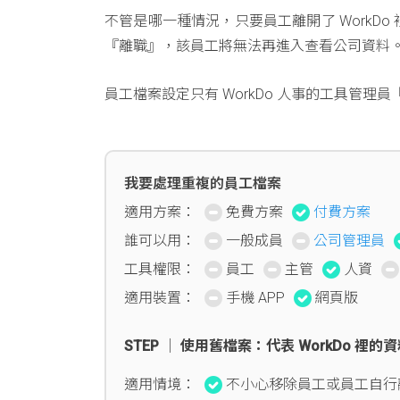
不管是哪一種情況，只要員工離開了 WorkD
『離職』，該員工將無法再進入查看公司資料
員工檔案設定只有 WorkDo 人事的工具管理員
我要處理重複的員工檔案
適用方案：
免費方案
付費方案
誰可以用：
一般成員
公司管理員
工具權限：
員工
主管
人資
適用裝置：
手機 APP
網頁版
STEP │ 使用舊檔案：代表 WorkDo 裡
適用情境：
不小心移除員工或員工自行