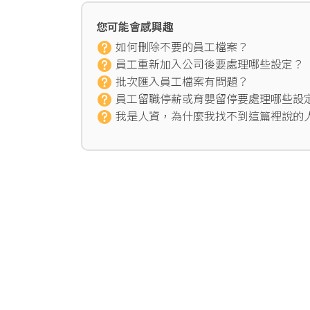
您可能會感興趣
如何刪除不要的員工檔案？
員工重新加入公司後要處理哪些設定？
批次匯入員工檔案有問題？
員工留職停薪或育嬰留停要處理哪些設
我是人資，為什麼我找不到這篇裡說的