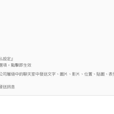
私設定』
選項，點擊即生效
在公司層級中的聊天室中發送文字、圖片、影片、位置、貼圖、表
發送訊息