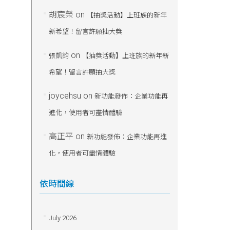
胡宸榮
on
【抽獎活動】上班族的新年
新希望！留言許願抽大獎
on
張凱鈞
【抽獎活動】上班族的新年新
希望！留言許願抽大獎
joycehsu
on
新功能發佈：企業功能再
進化，使用者可盡情體驗
高正平
on
新功能發佈：企業功能再進
化，使用者可盡情體驗
依時間線
July 2026