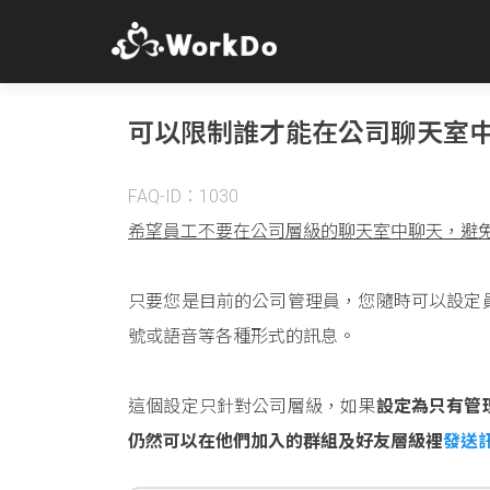
可以限制誰才能在公司聊天室
FAQ-ID：1030
希望員工不要在公司層級的聊天室中聊天，避
只要您是目前的公司管理員，您隨時可以設定
號或語音等各種形式的訊息。
這個設定只針對公司層級，如果
設定為只有管
仍然可以在他們加入的群組及好友層級裡
發送