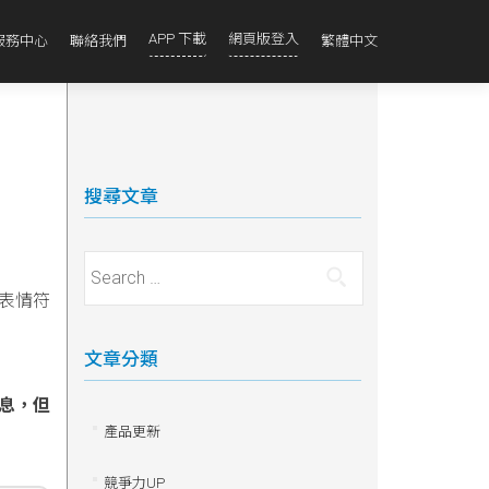
APP 下載
網頁版登入
服務中心
聯絡我們
繁體中文
搜尋文章
Search for:
表情符
文章分類
息，但
產品更新
競爭力UP