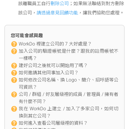
該離職員工自行
刪除公司
；如果無法聯絡到對方刪除
該公司，
請透過意見回饋功能
，讓我們協助您處理。
您可能會感興趣
WorkDo 裡建立公司的 7 大好處是？
加入公司的驗證帳號是什麼？跟我的註冊帳號不
一樣嗎？
建好公司之後就可以開始用了嗎？
如何邀請其他同事加入公司？
如何修改公司名稱、換 Logo、簡介、招呼語等公
司資訊？
公司 / 群組 / 好友層級裡的成員 / 管理員 / 擁有者
有什麼不同？
我在 WorkDo 上建立 / 加入了多家公司，如何切
換到其它公司？
如何進入查看公司層級裡的資料？