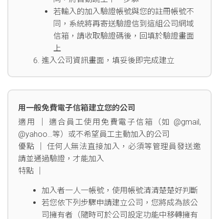
若輸入的加入驗證帳號與您的註冊帳號不
同，系統將再寄送驗證信到這組公司網域
信箱，請收取驗證碼後，回填於驗證畫面
上
進入公司資訊畫面，填妥後即完成建立
用一般免費電子信箱建立您的公司
適用 │ 適合員工使用免費電子信箱（如 @gmail,
@yahoo…等）或不希望員工主動加入的公司
優點 │ 任何人無法直接加入，必須等管理員發送邀
請並通過驗證，才能加入
特點 │
加入者一人一帳號，使用帳號清清楚楚好判斷
若您依下列步驟申請建立公司，您將成為該公
司擁有者（隨時可於公司設定功能中移轉擁有