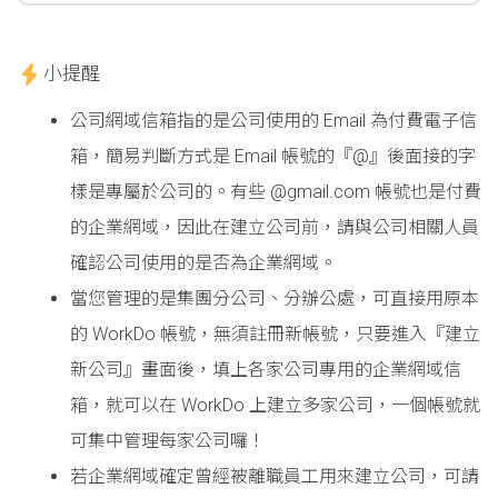
小提醒
公司網域信箱指的是公司使用的 Email 為付費電子信
箱，簡易判斷方式是 Email 帳號的『@』後面接的字
樣是專屬於公司的。有些 @gmail.com 帳號也是付費
的企業網域，因此在建立公司前，請與公司相關人員
確認公司使用的是否為企業網域。
當您管理的是集團分公司、分辦公處，可直接用原本
的 WorkDo 帳號，無須註冊新帳號，只要進入『建立
新公司』畫面後，填上各家公司專用的企業網域信
箱，就可以在 WorkDo 上建立多家公司，一個帳號就
可集中管理每家公司囉！
若企業網域確定曾經被離職員工用來建立公司，可請