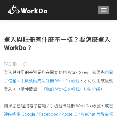
TOGGLE
登入與註冊有什麼不一樣？要怎麼登入
WorkDo？
FAQ-ID：1011
登入與註冊的差別是您在開始使用 WorkDo 前，必須先
用電
子信箱 / 手機號碼成功註冊 WorkDo 帳號
，才可使用該帳號
登入。（延伸閱讀：
『我的 WorkDo 帳號』功能介紹
）
如果您已經用電子信箱 / 手機號碼註冊 WorkDo 帳號，或
已
連結綁定 Google / Facebook / Apple ID / WeChat 等聯合帳