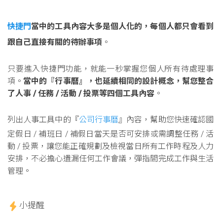
快捷門
當中的工具內容大多是個人化的，每個人都只會看到
跟自己直接有關的待辦事項
。
只要進入快捷門功能，就能一秒掌握您個人所有待處理事
項。
當中的『行事曆』，也延續相同的設計概念，幫您整合
了人事 / 任務 / 活動 / 投票等四個工具內容
。
列出人事工具中的『
公司行事曆
』內容，幫助您快速確認國
定假日 / 補班日 / 補假日當天是否可安排或需調整任務 / 活
動 / 投票，讓您能正確規劃及檢視當日所有工作時程及人力
安排，不必擔心遺漏任何工作會議，彈指間完成工作與生活
管理。
小提醒