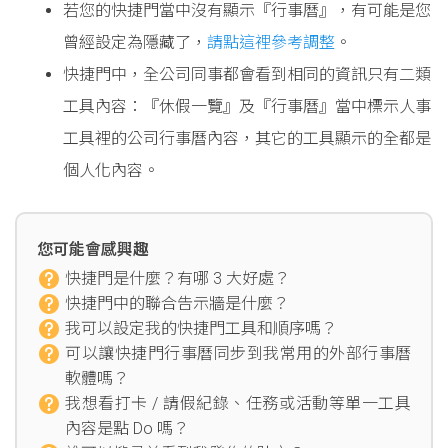
若您的快捷門當中沒有顯示『行事曆』，有可能是您
曾經設定為隱藏了，
請點這裡參考調整
。
快捷門中，全公司同事都會看到相同的資訊只有二類
工具內容：『休假一覽』及『行事曆』當中標示人事
工具裡的公司行事曆內容，其它的工具顯示的全都是
個人化內容。
您可能會感興趣
快捷門是什麼？有哪 3 大好處？
快捷門中的聯合告示牆是什麼？
我可以設定我的快捷門工具和順序嗎？
可以讓快捷門行事曆同步到我常用的外部行事曆
軟體嗎？
我想看打卡 / 請假紀錄、任務或活動等單一工具
內容是點 Do 嗎？