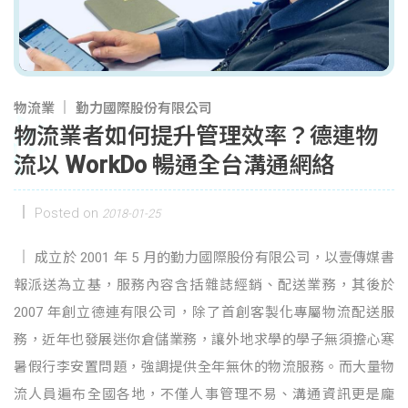
物流業
勤力國際股份有限公司
物流業者如何提升管理效率？德連物
流以 WorkDo 暢通全台溝通網絡
Posted on
2018-01-25
成立於 2001 年 5 月的勤力國際股份有限公司，以壹傳媒書
報派送為立基，服務內容含括雜誌經銷、配送業務，其後於
2007 年創立德連有限公司，除了首創客製化專屬物流配送服
務，近年也發展迷你倉儲業務，讓外地求學的學子無須擔心寒
暑假行李安置問題，強調提供全年無休的物流服務。而大量物
流人員遍布全國各地，不僅人事管理不易、溝通資訊更是龐