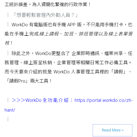
工統計誤差，為人資簡化繁複的行政作業！
「想要輕鬆管理內外勤人員？」
WorkDo 有電腦版也有手機 APP 版，不只能用手機打卡，也
能在手機上完成
線上請假
、
加班
、
排班管理以及線上表單簽
核
！
除此之外，WorkDo更整合了 企業即時通訊、檔案共享、任
務管理、線上簽呈核銷、企業管理等相關日常工作必備工具。
而今天要來介紹的就是 WorkDo 人事管理工具裡的「請假」、
「請假Pro」兩大工具！
＞＞＞WorkDo全功能介紹：
https://portal.workdo.co/zh-
hant/