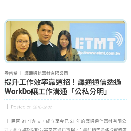
零售業
譯通通信器材有限公司
提升工作效率靠這招！譯通通信透過
WorkDo讓工作溝通「公私分明」
Posted on
2018-02-02
民國 81 年創立，成立至今已 21 年的譯通通信器材有限公
司，創立初期以呼叫器奠基通訊市場，3 年前銷售通路從實體店