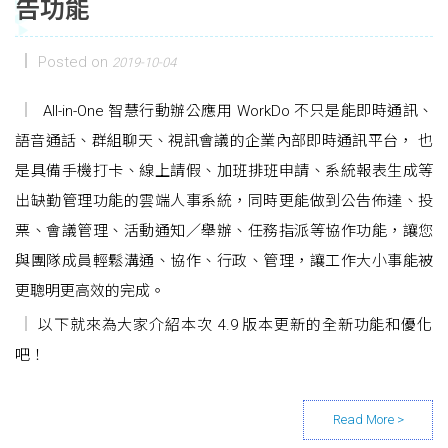
告功能
Posted on
2019-10-04
All-in-One 智慧行動辦公應用 WorkDo 不只是能即時通訊、
語音通話、群組聊天、視訊會議的企業內部即時通訊平台， 也
是具備手機打卡、線上請假、加班排班申請、系統報表生成等
出缺勤管理功能的雲端人事系統，同時更能做到公告佈達、投
票、會議管理、活動通知／舉辦、任務指派等協作功能，讓您
與團隊成員輕鬆溝通、協作、行政、管理，讓工作大小事能被
更聰明更高效的完成。
以下就來為大家介紹本次 4.9 版本更新的全新功能和優化
吧！