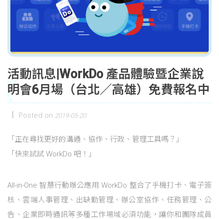
活動訊息|WorkDo 產品體驗暨企業說
明會6月場（台北／高雄）免費報名中
Posted on
2019-05-20
「正在尋找更好的溝通、協作、行政、管理工具嗎？」
「快來試試 WorkDo 吧！」
All-in-One 智慧行動辦公應用 WorkDo 整合了手機打卡、電子簽
核、雲端人事管理、出缺勤管理、辦公室協作、任務管理、公
告、企業即時通訊等多種工作場域必須功能，讓你和團隊成員