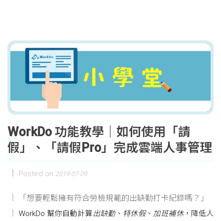
WorkDo 功能教學｜如何使用「請
假」、「請假Pro」完成雲端人事管理
Posted on
2019-07-09
「想要輕鬆擁有符合勞檢規範的出缺勤打卡紀錄嗎？」
WorkDo 幫你自動計算
出缺勤
、
特休假
、
加班補休
，降低人