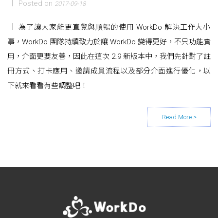
Posted on
2017-09-18
為了讓大家能更直覺與順暢的使用 WorkDo 解決工作大小
事，WorkDo 團隊持續致力於讓 WorkDo 變得更好，不只功能實
用，介面更要友善，因此在這次 2.9 新版本中，我們先針對了註
冊方式、打卡應用、邀請成員流程以及部分介面進行優化，以
下就來看看有些調整吧！
Posts navigation