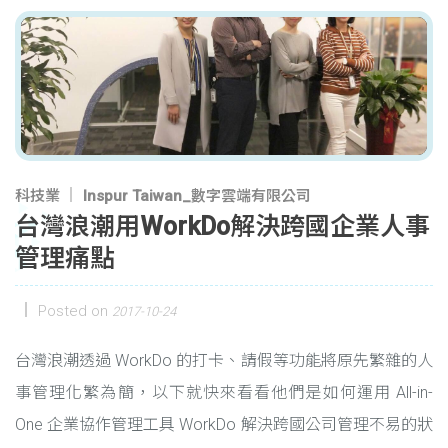
科技業
Inspur Taiwan_數字雲端有限公司
台灣浪潮用WorkDo解決跨國企業人事
管理痛點
Posted on
2017-10-24
台灣浪潮透過 WorkDo 的打卡、請假等功能將原先繁雜的人
事管理化繁為簡，以下就快來看看他們是如何運用 All-in-
One 企業協作管理工具 WorkDo 解決跨國公司管理不易的狀