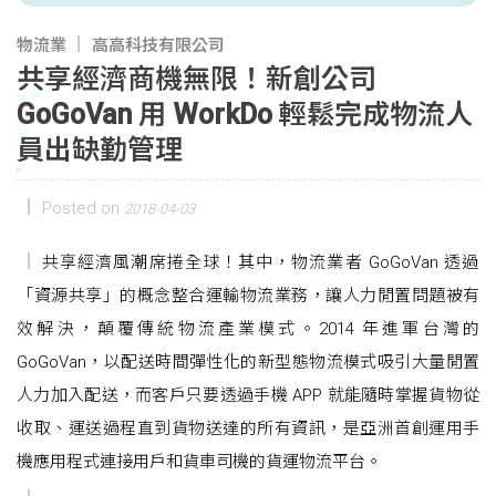
物流業
高高科技有限公司
共享經濟商機無限！新創公司
GoGoVan 用 WorkDo 輕鬆完成物流人
員出缺勤管理
Posted on
2018-04-03
共享經濟風潮席捲全球！其中，物流業者 GoGoVan 透過
「資源共享」的概念整合運輸物流業務，讓人力閒置問題被有
效解決，顛覆傳統物流產業模式。2014 年進軍台灣的
GoGoVan，以配送時間彈性化的新型態物流模式吸引大量閒置
人力加入配送，而客戶只要透過手機 APP 就能隨時掌握貨物從
收取、運送過程直到貨物送達的所有資訊，是亞洲首創運用手
機應用程式連接用戶和貨車司機的貨運物流平台。