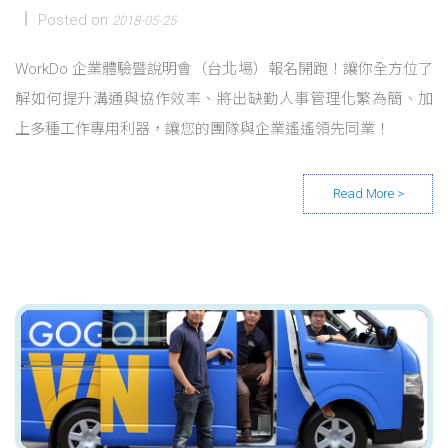
Posted on
2018-05-25
WorkDo 企業體驗暨說明會（台北場）報名開跑！讓你全方位了
解如何提升溝通與協作效率、將出缺勤人事管理化繁為簡、加
上多種工作專用利器，讓您的團隊與企業遙遙領先同業！