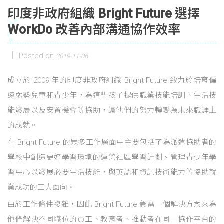
印度非政府組織 Bright Future 選擇
WorkDo 改善內部溝通協作效率
Posted on
2019-11-06
成立於 2009 年的印度非政府組織 Bright Future 致力於培育偏
遠弱勢兒童和青少年，為這些孩子提供職業技能培訓、生活技
能發展以及安置機會等協助，讓他們的努力轉變為未來職涯上
的成就。
在 Bright Future 的眾多工作層面中主要包括了為派遣協助者的
學校中創造更好學習環境的運營社區學習計劃、管理青少年學
習中心以發展必要生活技能，與英語和資訊技術能力等協助就
業成功的三大面向。
由於工作條件複雜，因此 Bright Future 急需一個解決方案來為
他們解決不同職位的員工、教育者、推動者在同一協作平台的