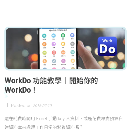
WorkDo 功能教學｜開始你的
WorkDo！
Posted on
2018-07-19
還在耗費時間用 Excel 手動 key 入資料，或是花費昂貴預算自
建資料庫來處理工作日常的繁複資料嗎？