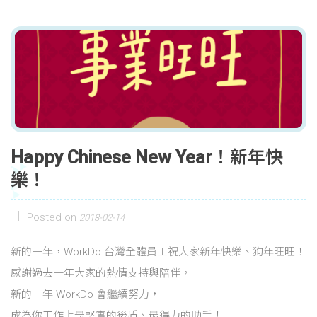
Happy Chinese New Year！新年快
樂！
Posted on
2018-02-14
新的一年，WorkDo 台灣全體員工祝大家新年快樂、狗年旺旺！
感謝過去一年大家的熱情支持與陪伴，
新的一年 WorkDo 會繼續努力，
成為你工作上最堅實的後盾、最得力的助手！