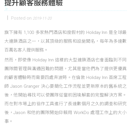
提升顧客服務體驗
Posted on
2019-11-20
旗下擁有 1,100 多家熱門酒店和度假村的 Holiday Inn 是全球最
大連鎖酒店之一，以其頂級的服務和設施聞名，每年為多達數
百萬名客人提供服務。
然而，即使像 Holiday Inn 這樣的大型連鎖酒店也會面臨到不同
團隊間管理與溝通困難的問題，尤其是當他們為了提供更優異
的顧客體驗時而需要四處奔波時。在倫敦 Holiday Inn 首席工程
師 Jason Granger 決心要簡化工作流程並更新原本的舊系統之
後，他開始尋找可以使團隊從當前困境解套的完整解決方案。
而在對市場上的協作工具進行了長達數個月之久的調查和研究
後，Jason 和他的團隊開始仰賴用 WorkDo 處理工作上的大小
事。