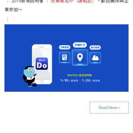
2019首場說明會
免費報名中（請點此）
，歡迎團隊與企
業參加～