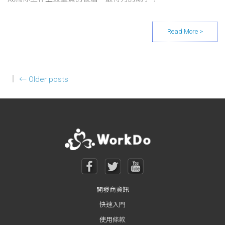
Posts navigation
←
Older posts
開發商資訊
快速入門
使用條款