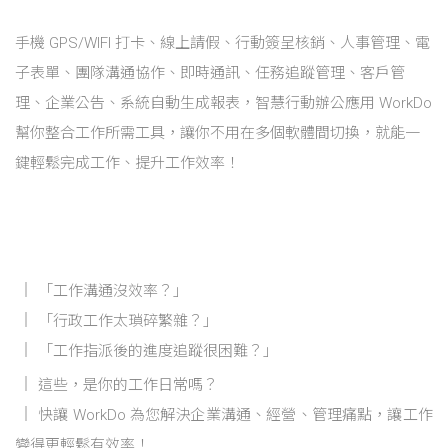
手機 GPS/WIFI 打卡、線上請假、行動簽呈核銷、人事管理、電
子表單、團隊溝通協作、即時通訊、任務追蹤管理、客戶管
理、企業公告、系統自動生成報表，智慧行動辦公應用 WorkDo
幫你整合工作所需工具，讓你不用在多個軟體間切換，就能一
鍵輕鬆完成工作、提升工作效率！
「工作溝通沒效率？」
「行政工作太瑣碎繁雜？」
「工作指派後的進度追蹤很困難？」
這些，是你的工作日常嗎？
快讓 WorkDo 為您解決企業溝通、經營、管理痛點，讓工作
變得更輕鬆有效率！