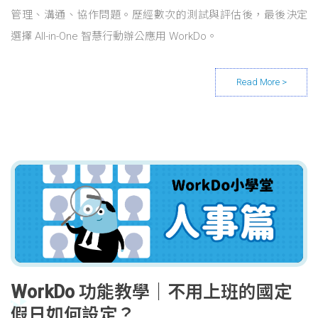
管理、溝通、協作問題。歷經數次的測試與評估後，最後決定
選擇 All-in-One 智慧行動辦公應用 WorkDo。
WorkDo 功能教學｜不用上班的國定
假日如何設定？