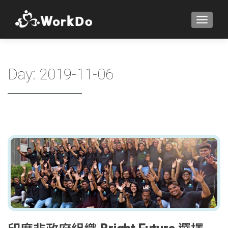
TOGGLE
Day:
2019-11-06