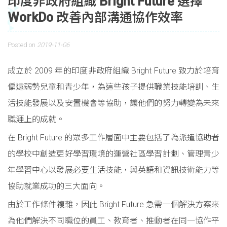
印度非政府組織 Bright Future 選擇
WorkDo 改善內部溝通協作效率
Posted on
2019-11-06
成立於 2009 年的印度非政府組織 Bright Future 致力於培育
偏遠弱勢兒童和青少年，為這些孩子提供職業技能培訓、生
活技能發展以及安置機會等協助，讓他們的努力轉變為未來
職涯上的成就。
在 Bright Future 的眾多工作層面中主要包括了為派遣協助者
的學校中創造更好學習環境的運營社區學習計劃、管理青少
年學習中心以發展必要生活技能，與英語和資訊技術能力等
協助就業成功的三大面向。
由於工作條件複雜，因此 Bright Future 急需一個解決方案來
為他們解決不同職位的員工、教育者、推動者在同一協作平