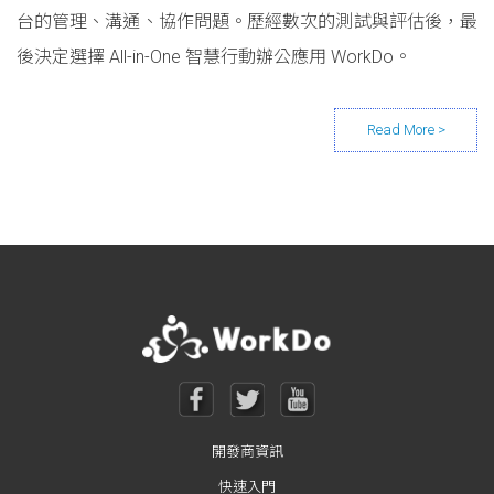
台的管理、溝通、協作問題。歷經數次的測試與評估後，最
後決定選擇 All-in-One 智慧行動辦公應用 WorkDo。
Posts navigation
開發商資訊
快速入門