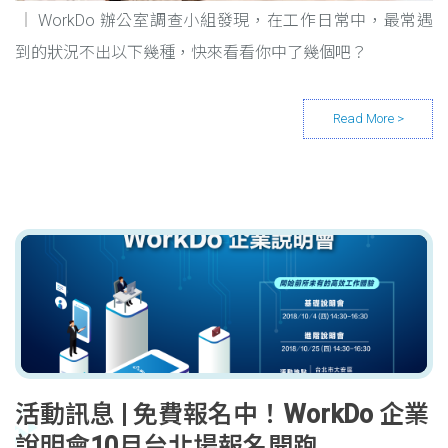
WorkDo 辦公室調查小組發現，在工作日常中，最常遇
到的狀況不出以下幾種，快來看看你中了幾個吧？
活動訊息 | 免費報名中！WorkDo 企業
說明會10月台北場報名開跑