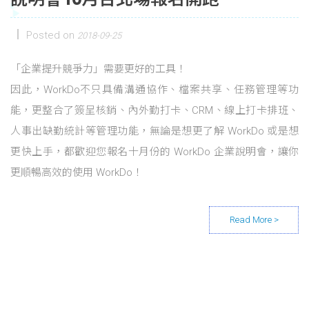
Posted on
2018-09-25
「企業提升競爭力」需要更好的工具！
因此，WorkDo不只具備溝通協作、檔案共享、任務管理等功
能，更整合了簽呈核銷、內外勤打卡、CRM、線上打卡排班、
人事出缺勤統計等管理功能，無論是想更了解 WorkDo 或是想
更快上手，都歡迎您報名十月份的 WorkDo 企業說明會，讓你
更順暢高效的使用 WorkDo！