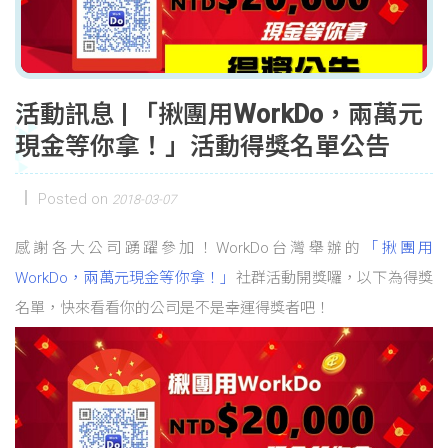
活動訊息 | 「揪團用WorkDo，兩萬元
現金等你拿！」活動得獎名單公告
Posted on
2018-03-07
感謝各大公司踴躍參加！WorkDo台灣舉辦的
「揪團用
WorkDo，兩萬元現金等你拿！」
社群活動開獎囉，以下為得獎
名單，快來看看你的公司是不是幸運得獎者吧！