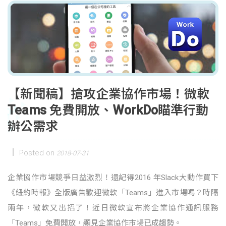
【新聞稿】搶攻企業協作市場！微軟
Teams 免費開放、WorkDo瞄準行動
辦公需求
Posted on
2018-07-31
企業協作市場競爭日益激烈！還記得2016 年Slack大動作買下
《紐約時報》全版廣告歡迎微軟「Teams」進入市場嗎？時隔
兩年，微軟又出招了！近日微軟宣布將企業協作通訊服務
「Teams」免費開放，顯見企業協作市場已成趨勢。