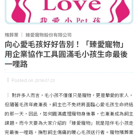
殯葬業
臻愛寵物股份有限公司
向心愛毛孩好好告別！「臻愛寵物」
用企業協作工具圓滿毛小孩生命最後
一哩路
Posted on
2018-07-23
對許多人而言，毛小孩不僅僅只是寵物，更是摯愛的家人，
但隨著毛孩年歲漸長，飼主也不免終將面臨心愛毛孩生命終結
的那一天，因此，如何圓滿處理寵物身後事，也漸漸成為飼主
課題。而今天要為大家介紹的「臻愛寵物」就是陪伴毛小孩走
完最後一哩路，撫慰飼主傷痛的暖心毛孩送行者。寵物殯葬業