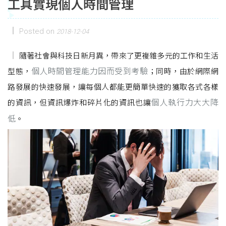
工具實現個人時間管理
Posted on
2018-12-04
隨著社會與科技日新月異，帶來了更複雜多元的工作和生活
個人時間管理能力因而受到考驗
型態，
；同時，由於網際網
路發展的快速發展，讓每個人都能更簡單快速的獲取各式各樣
個人執行力大大降
的資訊，但資訊爆炸和碎片化的資訊也讓
低
。