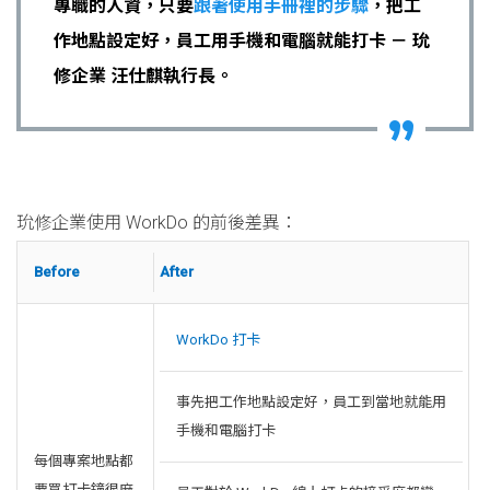
專職的人資，只要
跟著使用手冊裡的步驟
，把工
作地點設定好，員工用手機和電腦就能打卡 － 玧
修企業 汪仕麒執行長。
玧修企業使用 WorkDo 的前後差異：
Before
After
WorkDo 打卡
事先把工作地點設定好，員工到當地就能用
手機和電腦打卡
每個專案地點都
要買打卡鐘很麻