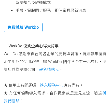
系統整合及維運成本
手機、電腦同步服務，即時掌握最新消息
免費體驗 WorkDo
│ WorkDo 優質企業心得大募集 │
WorkDo 感謝來自台灣各企業的支持與愛護，持續募集優質
企業用戶的使用心得，讓 WorkDo 陪伴各企業一起成長，邀
請您成為受訪公司，
報名請點我
。
★ 使用上有問題嗎？
進入服務中心
應有盡有。
★ 有任何協助導入需求、合作提案或是意見交流，歡迎
與
我們聯繫
！