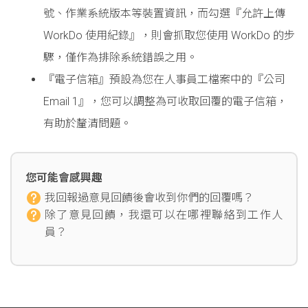
號、作業系統版本等裝置資訊，而勾選『允許上傳
WorkDo 使用紀錄』，則會抓取您使用 WorkDo 的步
驟，僅作為排除系統錯誤之用。
『電子信箱』預設為您在人事員工檔案中的『公司
Email 1』，您可以調整為可收取回覆的電子信箱，
有助於釐清問題。
您可能會感興趣
我回報過意見回饋後會收到你們的回覆嗎？
除了意見回饋，我還可以在哪裡聯絡到工作人
員？