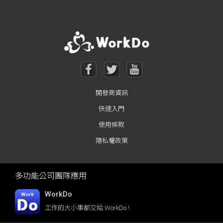
開發商資訊
快速入門
使用條款
隱私權政策
多功能公司團隊應用
WorkDo
工作的大小事都交給 WorkDo !