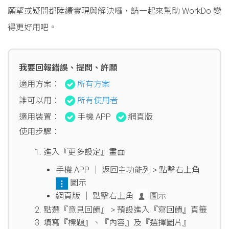
願望或疑問都陸續實現與解決囉，請一起來幫助 WorkDo 變
得更好用吧。
我要回報錯誤、提問、許願
適用方案：
所有方案
誰可以用：
所有使用者
適用裝置：
手機 APP
網頁版
使用步驟：
進入『更多設定』畫面
手機 APP │ 返回主功能列 > 點擊右上角
圖示
網頁版 │ 點擊右上角
圖示
點選『意見回饋』 > 預設進入『寫回饋』頁籤
填寫『標題』、『內容』及『選擇圖片』