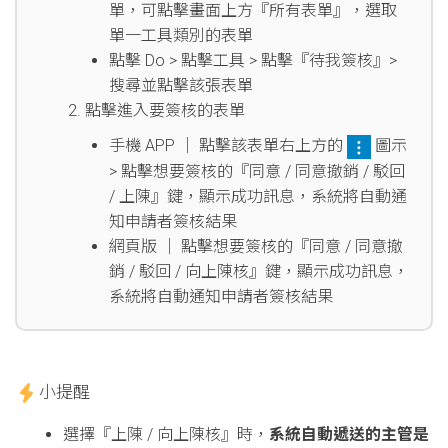
單，可點擊畫面上方『所有表單』，選取
單一工具類別的表單
點擊 Do > 點擊工具 > 點擊『待我簽核』>
搜尋並點擊該張表單
點擊進入要簽核的表單
手機 APP │ 點擊該表單右上方的
圖示
> 點擊想要簽核的『同意 / 同意撤銷 / 駁回
/ 上陳』鍵，顯示成功訊息，系統將自動通
知申請者簽核結果
網頁版 │ 點擊想要簽核的『同意 / 同意撤
銷 / 駁回 / 向上陳核』鍵，顯示成功訊息，
系統將自動通知申請者簽核結果
小提醒
選擇『上陳 / 向上陳核』時，
系統自動遞送的主管是