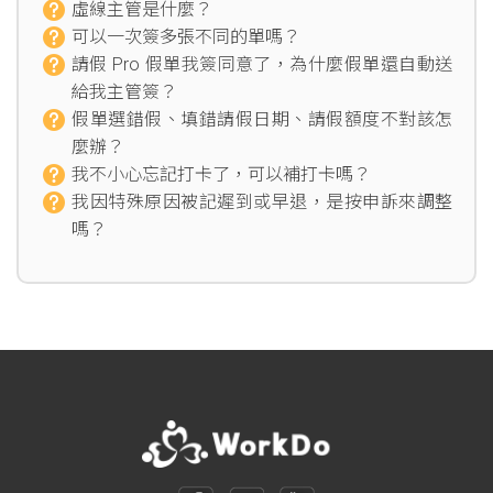
虛線主管是什麼？
可以一次簽多張不同的單嗎？
請假 Pro 假單我簽同意了，為什麼假單還自動送
給我主管簽？
假單選錯假、填錯請假日期、請假額度不對該怎
麼辦？
我不小心忘記打卡了，可以補打卡嗎？
我因特殊原因被記遲到或早退，是按申訴來調整
嗎？