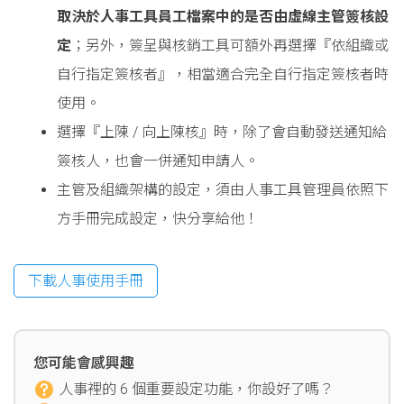
取決於人事工具員工檔案中的是否由虛線主管簽核設
定
；另外，簽呈與核銷工具可額外再選擇『依組織或
自行指定簽核者』，相當適合完全自行指定簽核者時
使用。
選擇『上陳 / 向上陳核』時，除了會自動發送通知給
簽核人，也會一併通知申請人。
主管及組織架構的設定，須由人事工具管理員依照下
方手冊完成設定，快分享給他！
下載人事使用手冊
您可能會感興趣
人事裡的 6 個重要設定功能，你設好了嗎？