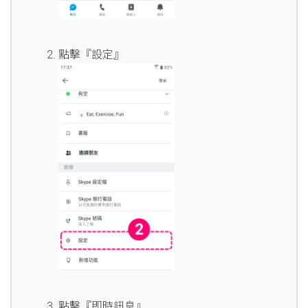
點擊『設定』
點擊『即時訊息』