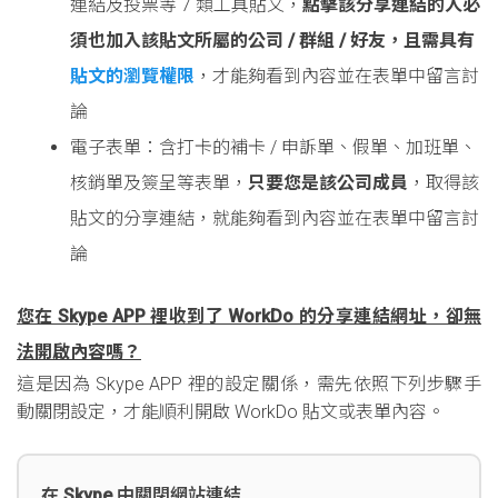
連結及投票等 7 類工具貼文，
點擊該分享連結的人必
須也加入該貼文所屬的公司 / 群組 / 好友，且需具有
貼文的瀏覽權限
，才能夠看到內容並在表單中留言討
論
電子表單：含打卡的補卡 / 申訴單、假單、加班單、
核銷單及簽呈等表單，
只要您是該公司成員
，取得該
貼文的分享連結，就能夠看到內容並在表單中留言討
論
您在 Skype APP 裡收到了 WorkDo 的分享連結網址，卻無
法開啟內容嗎？
這是因為 Skype APP 裡的設定關係，需先依照下列步驟手
動關閉設定，才能順利開啟 WorkDo 貼文或表單內容。
在 Skype 中關閉網站連結