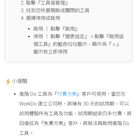
點擊『工具箱管理』
找到您所要開啟或關閉的工具
選擇停用或啟用
啟用 │ 點擊『啟用』
停用 │ 點擊『變更設定』 > 點擊『啟用這
個工具』的藍色勾勾圖示，顯示為『ｘ』
圖示就立即停用
小提醒
進階 Do 工具為『
付費方案
』客戶可使用，當您在
WorkDo 建立公司時，將擁有 30 天的試用期，可以
試用體驗所有工具及功能，試用期結束仍未付費，將
回復成為『免費方案』客戶，將無法再啟用進階 Do
工具。