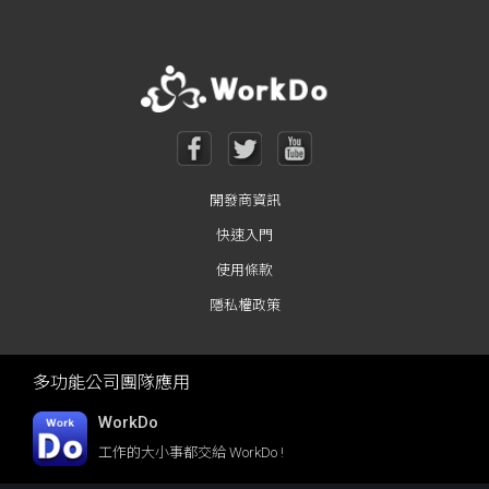
開發商資訊
快速入門
使用條款
隱私權政策
多功能公司團隊應用
WorkDo
工作的大小事都交給 WorkDo !