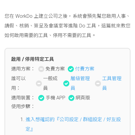
您在 WorkDo 上建立公司之後，系統會預先幫您啟用人事、
請假、核銷、簽呈及會議室等進階 Do 工具，這篇就來教您
如何啟用需要的工具、停用不需要的工具。
啟用 / 停用特定工具
適用方案：
免費方案
付費方案
誰可以
一般成
層級管理
工具管理
用：
員
員
員
適用裝置：
手機 APP
網頁版
使用步驟：
進入想確認的『公司設定 / 群組設定 / 好友設
定』